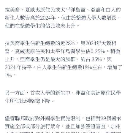
拉美裔、夏威夷原住民或太平洋島裔、亞裔和白人的
新生人數皆高於2024年，但由於整體入學人數增長，
他們在整體學生的佔比並未上升。
拉美裔學生佔新生總數的近28%，與2024年大致相
當。夏威夷原住民和太平洋島裔學生佔0.25%，稍微
上升。亞裔學生仍是最大的族群，約占 35%，與
2024 年持平。白人學生佔新生總數18%左右，增加了
1%。
另一方面，首次入學的新生中，非裔和美洲原住民學
生所佔比例略微下降。
儘管聯邦政府對外國學生實施限制，包括對39個國家
實施全部或部分旅行禁令，並且加強簽證審查，加州