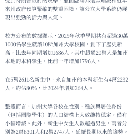
受到特朗普政府的攻擊，並面臨聯邦撥款削減和近年
來州政府預算緊縮的雙重困境，該公立大學系統仍展
現出強勁的活力與人氣。
校方公布的數據顯示，2025年秋季學期共有超過30萬
1000名學生就讀10所加州大學校園，創下了歷史新
高，比去年同期增加1686人。其中超過20萬人是加州
本地的本科學生，比前一年增加1796人。
在5萬2611名新生中，來自加州的本科新生有4萬2232
人，約佔80%，比2024年增加264人。
整體而言，加州大學各校在性別、種族與居住身份
（包括國際學生）的人口結構上大致維持穩定，僅有
小幅增減。此外，新生中女生人數超過男生，兩者分
別為2萬8301人和2萬2747人，延續長期以來的趨勢。