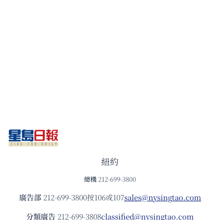
紐約
總機
212-699-3800
廣告部
212-699-3800按106或107
sales@nysingtao.com
分類廣告
212-699-3808
classified@nysingtao.com