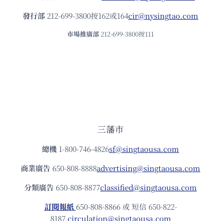
發⾏部
212-699-3800按162或164
cir@nysingtao.com
市場推廣部
212-699-3800按111
三藩市
總機
1-800-746-4826
sf@singtaousa.com
商業廣告
650-808-8888
advertising@singtaousa.com
分類廣告
650-808-8877
classified@singtaousa.com
訂閱報紙
650-808-8866 或 短信 650-822-
8187
circulation@singtaousa.com