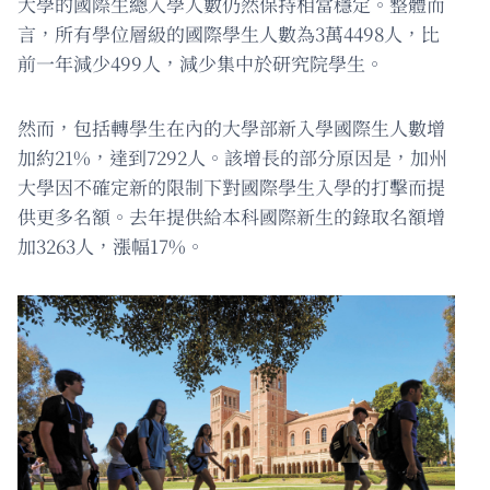
大學的國際生總入學人數仍然保持相當穩定。整體而
言，所有學位層級的國際學生人數為3萬4498人，比
前一年減少499人，減少集中於研究院學生。
然而，包括轉學生在內的大學部新入學國際生人數增
加約21%，達到7292人。該增長的部分原因是，加州
大學因不確定新的限制下對國際學生入學的打擊而提
供更多名額。去年提供給本科國際新生的錄取名額增
加3263人，漲幅17%。