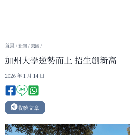
/
新聞
/
美國
/
加州大學逆勢而上 招生創新高
2026 年 1 月 14 日
收聽文章