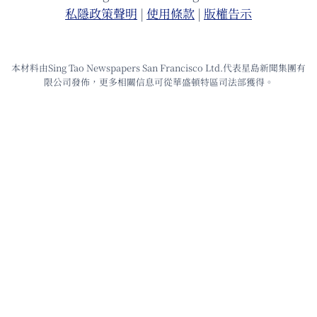
私隱政策聲明
|
使⽤條款
|
版權告⽰
本材料由Sing Tao Newspapers San Francisco Ltd.代表星島新聞集團有
限公司發佈，更多相關信息可從華盛頓特區司法部獲得。