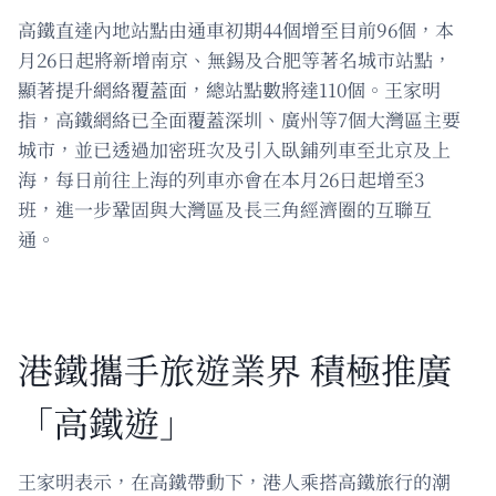
高鐵直達內地站點由通車初期44個增至目前96個，本
月26日起將新增南京、無錫及合肥等著名城市站點，
顯著提升網絡覆蓋面，總站點數將達110個。王家明
指，高鐵網絡已全面覆蓋深圳、廣州等7個大灣區主要
城市，並已透過加密班次及引入臥鋪列車至北京及上
海，每日前往上海的列車亦會在本月26日起增至3
班，進一步鞏固與大灣區及長三角經濟圈的互聯互
通。
港鐵攜手旅遊業界 積極推廣
「高鐵遊」
王家明表示，在高鐵帶動下，港人乘搭高鐵旅行的潮