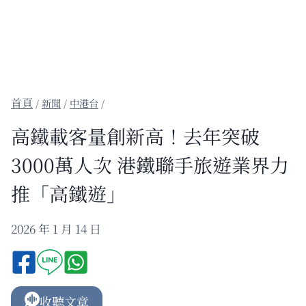
/
新聞
/
中港台
/
高鐵載客量創新高！去年突破
3000萬人次 港鐵聯手旅遊業界力
推「高鐵遊」
2026 年 1 月 14 日
收聽文章