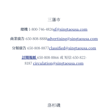
三藩市
總機
1-800-746-4826
sf@singtaousa.com
商業廣告
650-808-8888
advertising@singtaousa.com
分類廣告
650-808-8877
classified@singtaousa.com
訂閱報紙
650-808-8866 或 短信 650-822-
8187
circulation@singtaousa.com
洛杉磯