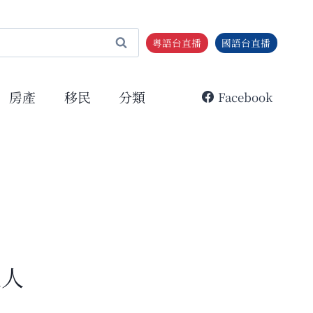
粵語台直播
國語台直播
房產
移民
分類
Facebook
途人