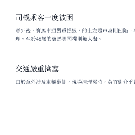
司機乘客一度被困
意外後，寶馬車頭嚴重損毀，的士左邊車身則凹陷。
理。至於48歲的寶馬男司機則無大礙。
交通嚴重擠塞
由於意外涉及車輛翻側，現場清理需時，黃竹街介乎