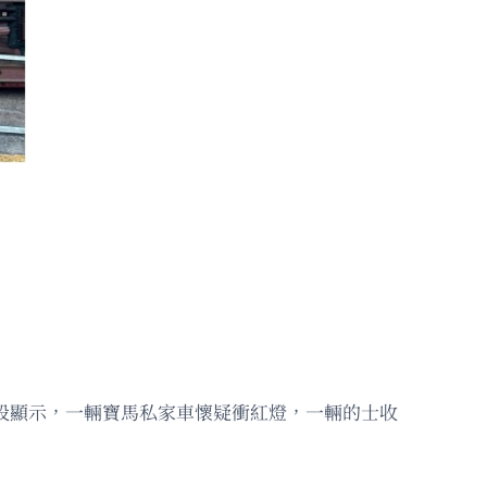
片段顯示，一輛寶馬私家車懷疑衝紅燈，一輛的士收