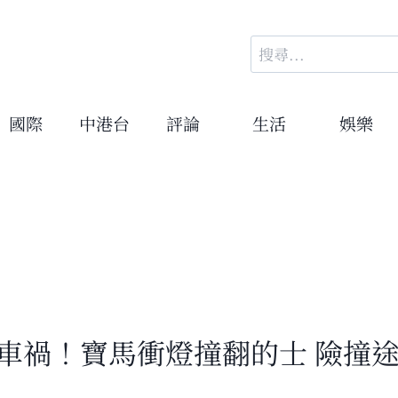
搜
尋
關
鍵
國際
中港台
評論
生活
娛樂
字:
車禍！寶馬衝燈撞翻的士 險撞