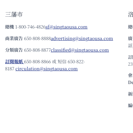
三藩市
總機
1-800-746-4826
sf@singtaousa.com
總
商業廣告
650-808-8888
advertising@singtaousa.com
廣
話)
分類廣告
650-808-8877
classified@singtaousa.com
訂
訂閱報紙
650-808-8866 或 短信 650-822-
23
8187
circulation@singtaousa.com
會
D
新
編