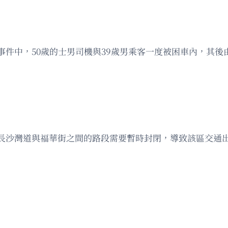
事件中，50歲的士男司機與39歲男乘客一度被困車內，其
長沙灣道與福華街之間的路段需要暫時封閉，導致該區交通