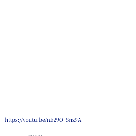
https://youtu.be/nE29O_Snz9A