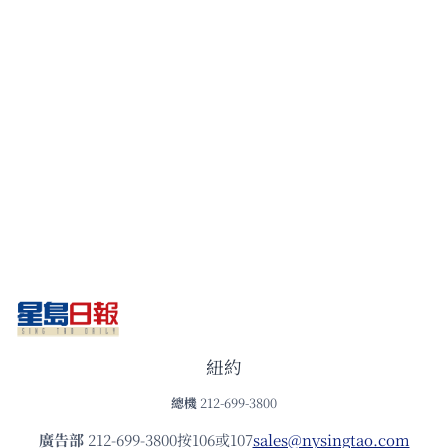
紐約
總機
212-699-3800
廣告部
212-699-3800按106或107
sales@nysingtao.com