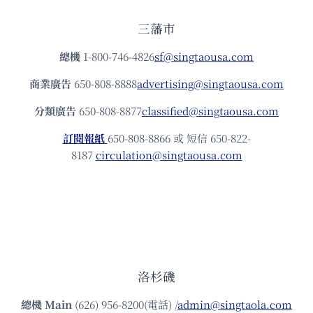
三藩市
總機
1-800-746-4826
sf@singtaousa.com
商業廣告
650-808-8888
advertising@singtaousa.com
分類廣告
650-808-8877
classified@singtaousa.com
訂閱報紙
650-808-8866 或 短信 650-822-
8187
circulation@singtaousa.com
洛杉磯
總機
Main
(626) 956-8200(電話) /
admin@singtaola.com