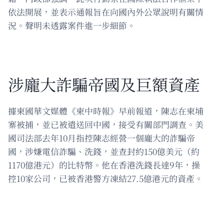
依法開展，並表示通報旨在向國內外公眾說明有關情
況。聲明未透露案件進一步細節。
涉龐大詐騙帝國及巨額資產
據柬國華文媒體《柬中時報》早前報道，陳志在柬埔
寨被捕，並已被遣送回中國，接受有關部門調查。美
國司法部去年10月指控陳志經營一個龐大的詐騙帝
國，涉嫌電信詐騙、洗錢，並查封約150億美元（約
1170億港元）的比特幣。他在香港洗錢長達9年，操
控10家公司，已被香港警方凍結27.5億港元的資產。