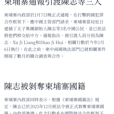
柬埔寨通報引渡陳志等三人
柬埔寨內政部於1月7日晚正式通報，在打擊跨國犯罪
合作框架下，應中國主管部門請求，柬埔寨當局近日
逮捕了太子集團創始人陳志等3名中國公民，並已依法
將他們移交給中方。通報指出，被引渡人員分別為陳
志、Xu Ji Liang和Shao Ji Hui，相關行動於今年1月
6日執行。在此之前，柬中兩國執法部門已就相關案件
開展了數月的聯合調查與合作。
陳志被剝奪柬埔寨國籍
柬埔寨內政部同時表示，根據《柬埔寨國籍法》規
定，陳志已於2025年12月經法令被正式剝奪柬埔寨國
籍。內政部強調，此次行動系在國際執法合作框架下