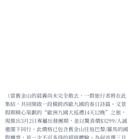
（當舊金山的晨霧尚未完全散去，一群旅行者將在此
集結，共同開啟一段橫跨西歐九國的春日詩篇。文景
假期精心策劃的“歐洲九國大巡禮14天12晚”之旅，
現推出3月2日專屬出發團期，並以驚喜價$3299/人誠
邀閣下同行。此價格已包含舊金山往返巴黎/羅馬的國
際機票，是一次不可多得的超值體驗。為何首選三月