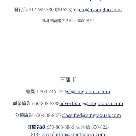
發⾏部
212-699-3800按162或164
cir@nysingtao.com
市場推廣部
212-699-3800按111
三藩市
總機
1-800-746-4826
sf@singtaousa.com
商業廣告
650-808-8888
advertising@singtaousa.com
分類廣告
650-808-8877
classified@singtaousa.com
訂閱報紙
650-808-8866 或 短信 650-822-
8187
circulation@singtaousa.com