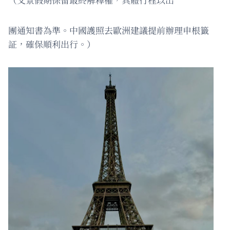
團通知書為準。中國護照去歐洲建議提前辦理申根籤
証，確保順利出行。）