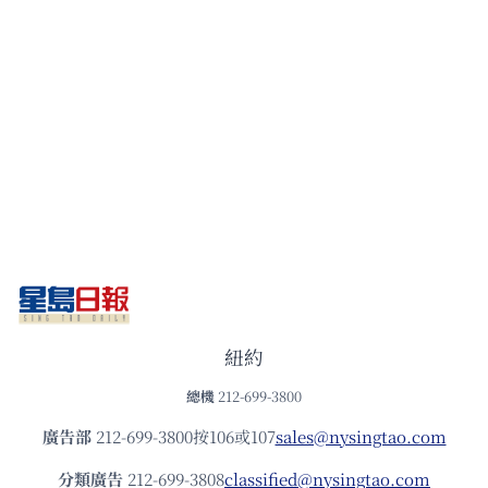
紐約
總機
212-699-3800
廣告部
212-699-3800按106或107
sales@nysingtao.com
分類廣告
212-699-3808
classified@nysingtao.com