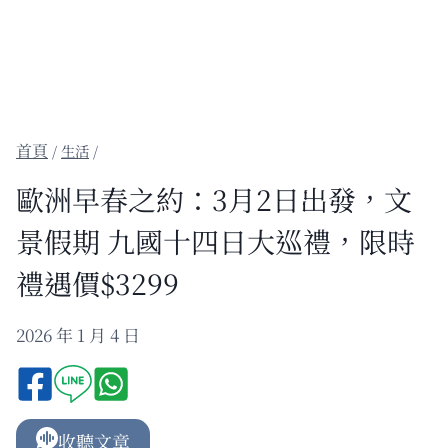
/
生活
/
歐洲早春之約：3月2日出發，文
景假期 九國十四日大巡禮，限時
禮遇價$3299
2026 年 1 月 4 日
收聽文章