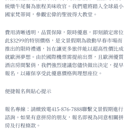
統燉牛尾餐為旅程美味收官。我們還將踏入全球最小
國家梵蒂岡，參觀宏偉的聖彼得大教堂。
費用清晰透明，品質保障，限時優惠，即刻鎖定席位
此$3299的特別價格，是文景假期為啟動早春市場而
推出的限時禮遇，旨在讓更多旅伴能以超高性價比成
就歐洲夢想。由於國際機票需提前出票，且歐洲優質
酒店房間緊俏，我們強烈建議您儘快做出決定，提早
報名，以確保享受此優惠價格與理想座位。
便捷報名與貼心提示
報名專線：請緻致電415-876-7888聯繫文景假期進行
諮詢。如果有意拼房的朋友，報名即視為同意相關拼
房及行程條款。