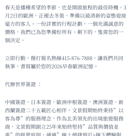
春天是播種希望的季節，也是開啟旅程的最佳時機。3
月2日的歐洲，正褪去冬裝，準備以最清新的姿態迎接
遠方的客人。一份詳實的行程計劃，一個充滿誠意的
價格，我們已為您準備好所有。剩下的，隻需您的一
個決定。
立即行動，撥打報名熱線415-876-7888，讓我們共同
執筆，書寫屬於您的2026早春歐洲記憶。
代辦世界簽證 ：
中國簽證，日本簽證，歐洲申根簽證，澳洲簽證，新
西蘭簽證二十五載匠心相伴，文景假期始終秉持”以
客為尊”的服務理念，作為北美領先的出境旅遊服務
商，文景假期創立25年來始終堅持”品質與價值並
重”的經營原則，通過”線上便捷預訂+線下體驗服