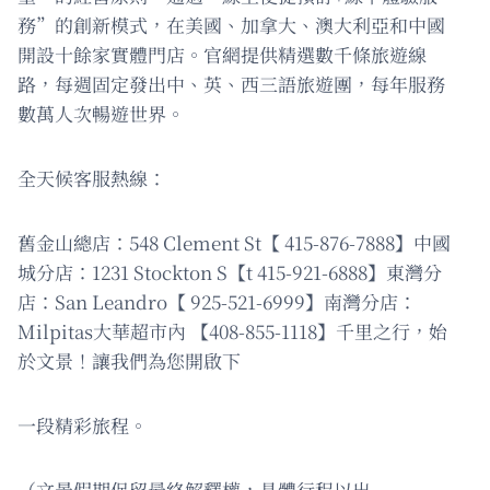
務”的創新模式，在美國、加拿大、澳大利亞和中國
開設十餘家實體門店。官網提供精選數千條旅遊線
路，每週固定發出中、英、西三語旅遊團，每年服務
數萬人次暢遊世界。
全天候客服熱線：
舊金山總店：548 Clement St【 415-876-7888】中國
城分店：1231 Stockton S【t 415-921-6888】東灣分
店：San Leandro【 925-521-6999】南灣分店：
Milpitas大華超市內 【408-855-1118】千里之行，始
於文景！讓我們為您開啟下
一段精彩旅程。
（文景假期保留最終解釋權，具體行程以出