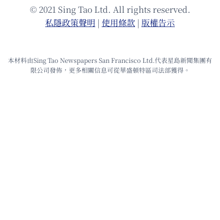
© 2021 Sing Tao Ltd. All rights reserved.
私隱政策聲明
|
使⽤條款
|
版權告⽰
本材料由Sing Tao Newspapers San Francisco Ltd.代表星島新聞集團有
限公司發佈，更多相關信息可從華盛頓特區司法部獲得。