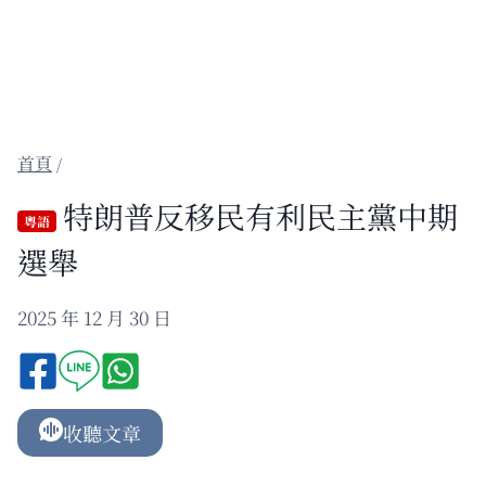
/
特朗普反移民有利民主黨中期
粵語
選舉
2025 年 12 月 30 日
收聽文章