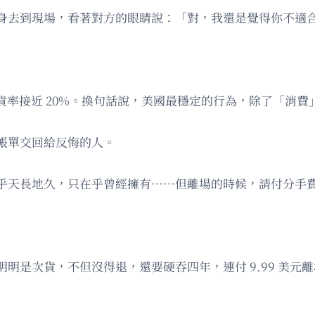
身去到現場，看著對方的眼睛說：「對，我還是覺得你不適
購退貨率接近 20%。換句話說，美國最穩定的行為，除了「消
帳單交回給反悔的人。
乎天長地久，只在乎曾經擁有……但離場的時候，請付分手
明是次貨，不但沒得退，還要硬吞四年，連付 9.99 美元