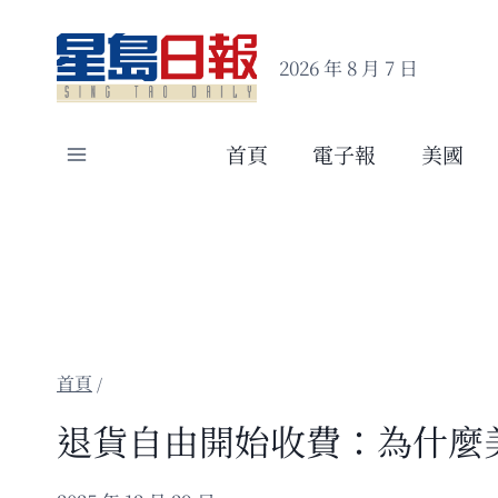
Skip
to
2026 年 8 月 7 日
content
首頁
電子報
美國
/
退貨自由開始收費：為什麼