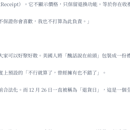
tReceipt）。它不顯示價格，只保留退換功能。等於你
不保證你會喜歡，我也不打算為此負責。」
大家可以好聚好散。美國人將「醜話說在前頭」包裝成一份
度上預設的「不行就算了，曾經擁有也不錯了」。
合法化。而 12 月 26 日一直被稱為「退貨日」，這是一