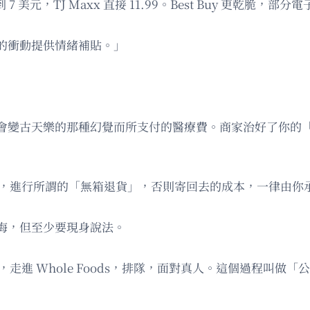
到 7 美元，TJ Maxx 直接 11.99。Best Buy 更乾脆，部
的衝動提供情緒補貼。」
會變古天樂的那種幻覺而所支付的醫療費。商家治好了你的
出現，進行所謂的「無箱退貨」，否則寄回去的成本，一律由你
悔，但至少要現身說法。
，走進 Whole Foods，排隊，面對真人。這個過程叫