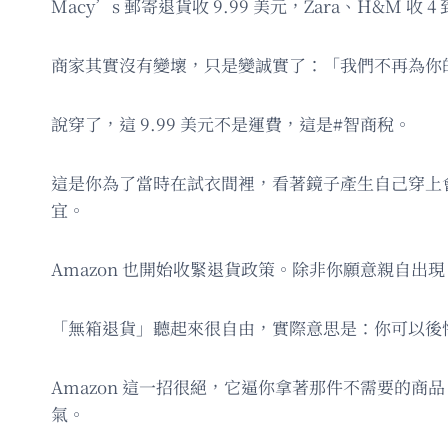
Macy’s 郵寄退貨收 9.99 美元，Zara、H&M 收 4 
商家其實沒有變壞，只是變誠實了：「我們不再為你
說穿了，這 9.99 美元不是運費，這是#智商稅。
這是你為了當時在試衣間裡，看著鏡子產生自己穿上
宜。
Amazon 也開始收緊退貨政策。除非你願意親自
「無箱退貨」聽起來很自由，實際意思是：你可以後
Amazon 這一招很絕，它逼你拿著那件不需要的商品
氣。