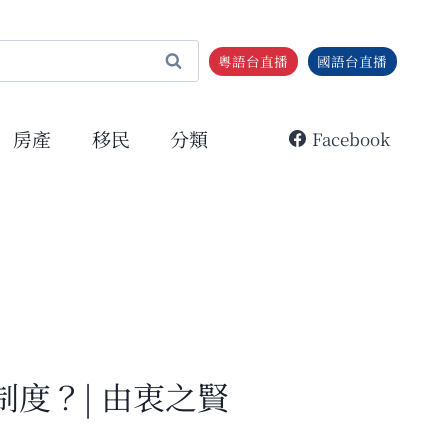
粵語台直播
國語台直播
房產
移民
分類
Facebook
度？| 由衷之賢