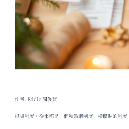
作者: Eddie 周俊賢
退貨制度，從來都是一個和婚姻制度一樣體貼的制度