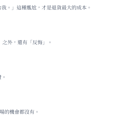
合我。」這種尷尬，才是退貨最大的成本。
費」之外，還有「反悔」。
費。
離場的機會都沒有。