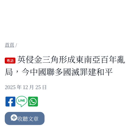
/
英侵金三角形成東南亞百年亂
粵語
局，今中國聯多國滅罪建和平
2025 年 12 月 25 日
收聽文章