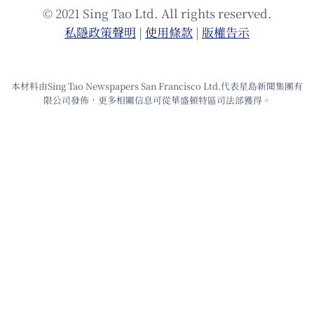
© 2021 Sing Tao Ltd. All rights reserved.
私隱政策聲明
|
使⽤條款
|
版權告⽰
本材料由Sing Tao Newspapers San Francisco Ltd.代表星島新聞集團有
限公司發佈，更多相關信息可從華盛頓特區司法部獲得。