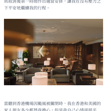
班取消後第一時間作出適當安排，讓我在沒有壓力之
下平安地繼續我的行程。
當聽到香港機場因颱風被關閉時，我在香港和美國的
家人朋友多少都替我擔心，但是我自己心情卻很平