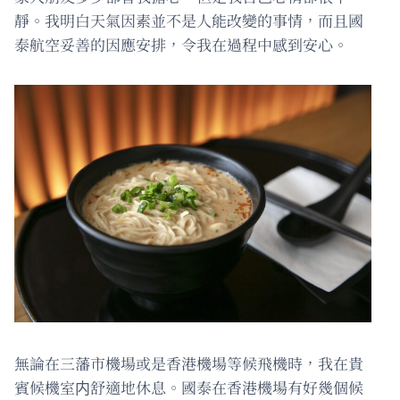
靜。我明白天氣因素並不是人能改變的事情，而且國
泰航空妥善的因應安排，令我在過程中感到安心。
無論在三藩市機場或是香港機場等候飛機時，我在貴
賓候機室内舒適地休息。國泰在香港機場有好幾個候