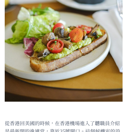
從香港回美國的時候，在香港機場進入了聼職員介紹
是最新開的逸連堂，靠近35號閘口。這個候機室的設