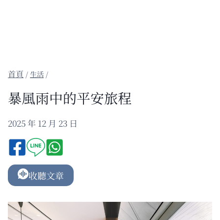
/
生活
/
暴風雨中的平安旅程
2025 年 12 月 23 日
收聽文章