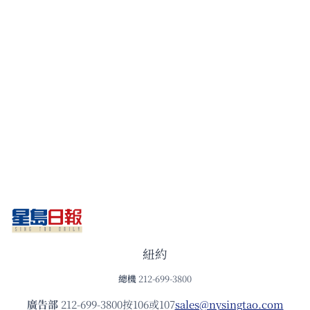
紐約
總機
212-699-3800
廣告部
212-699-3800按106或107
sales@nysingtao.com