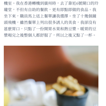
機室。我在香港轉機到廣州時，去了靠近6號閘口的玲
瓏堂，不但有自助的餐飲，更有即點即做的食品。我
坐下來，職員馬上送上餐單讓我選擇。坐了十幾個鐘
頭飛機，雖然餐單上列出很多誘人的美食，我卻沒有
甚麽胃口，只點了一份開胃水果和熱豆漿。暖胃的豆
漿喝完之後整個人都舒服了，所以之後又點了一杯。