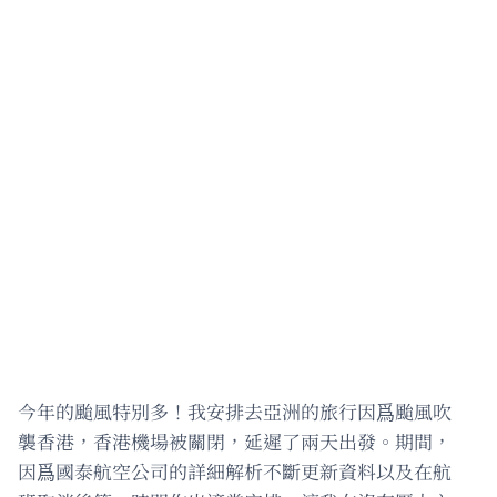
今年的颱風特別多！我安排去亞洲的旅行因爲颱風吹
襲香港，香港機場被關閉，延遲了兩天出發。期間，
因爲國泰航空公司的詳細解析不斷更新資料以及在航