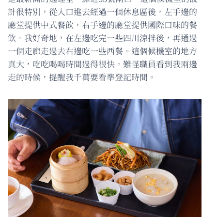
計很特別，從入口進去經過一個休息區後，左手邊的
廳堂提供中式餐飲，右手邊的廳堂提供國際口味的餐
飲。我好奇地，在左邊吃完一些四川涼拌後，再通過
一個走廊走過去右邊吃一些西餐。這個候機室的地方
真大，吃吃喝喝時間過得很快。難怪職員看到我兩邊
走的時候，提醒我千萬要看準登記時間。