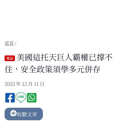
/
美國這托天巨人霸權已撑不
粵語
住，安全政策須學多元併存
2025 年 12 月 11 日
收聽文章