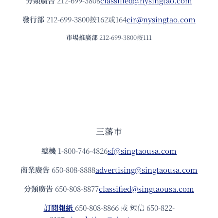
分類廣告
212-699-3808
classified@nysingtao.com
發⾏部
212-699-3800按162或164
cir@nysingtao.com
市場推廣部
212-699-3800按111
三藩市
總機
1-800-746-4826
sf@singtaousa.com
商業廣告
650-808-8888
advertising@singtaousa.com
分類廣告
650-808-8877
classified@singtaousa.com
訂閱報紙
650-808-8866 或 短信 650-822-