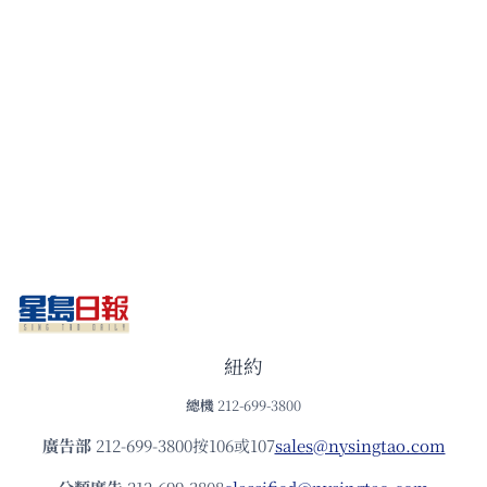
紐約
總機
212-699-3800
廣告部
212-699-3800按106或107
sales@nysingtao.com