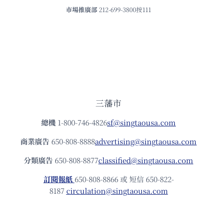
市場推廣部
212-699-3800按111
三藩市
總機
1-800-746-4826
sf@singtaousa.com
商業廣告
650-808-8888
advertising@singtaousa.com
分類廣告
650-808-8877
classified@singtaousa.com
訂閱報紙
650-808-8866 或 短信 650-822-
8187
circulation@singtaousa.com