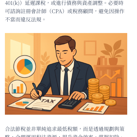
401(k)）延遲課稅，或進行債務與資產調整。必要時
可諮詢註冊會計師（CPA）或稅務顧問，避免因操作
不當而違反法規。
合法節稅並非單純追求最低稅額，而是透過規劃與策
略，合理運用稅法資源，提升資金效率。掌握扣除、