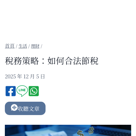
/
生活
/
理財
/
稅務策略：如何合法節稅
2025 年 12 月 5 日
收聽文章