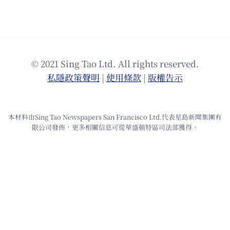
© 2021 Sing Tao Ltd. All rights reserved.
私隱政策聲明
|
使⽤條款
|
版權告⽰
本材料由Sing Tao Newspapers San Francisco Ltd.代表星島新聞集團有
限公司發佈，更多相關信息可從華盛頓特區司法部獲得。