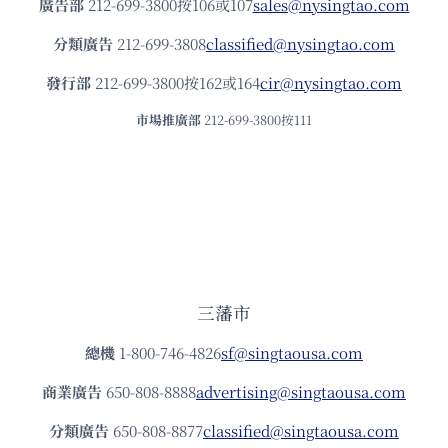
廣告部
212-699-3800按106或107
sales@nysingtao.com
分類廣告
212-699-3808
classified@nysingtao.com
發⾏部
212-699-3800按162或164
cir@nysingtao.com
市場推廣部
212-699-3800按111
三藩市
總機
1-800-746-4826
sf@singtaousa.com
商業廣告
650-808-8888
advertising@singtaousa.com
分類廣告
650-808-8877
classified@singtaousa.com