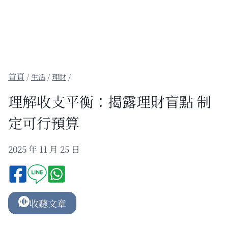
/
生活
/
理財
/
理解收支平衡：揭露理財盲點 制
定可行預算
2025 年 11 月 25 日
收聽文章