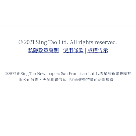
© 2021 Sing Tao Ltd. All rights reserved.
私隱政策聲明
|
使⽤條款
|
版權告⽰
本材料由Sing Tao Newspapers San Francisco Ltd.代表星島新聞集團有
限公司發佈，更多相關信息可從華盛頓特區司法部獲得。