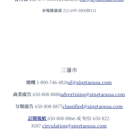
市場推廣部
212-699-3800按111
三藩市
總機
1-800-746-4826
sf@singtaousa.com
商業廣告
650-808-8888
advertising@singtaousa.com
分類廣告
650-808-8877
classified@singtaousa.com
訂閱報紙
650-808-8866 或 短信 650-822-
8187
circulation@singtaousa.com