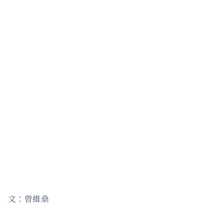
文：曾維燊