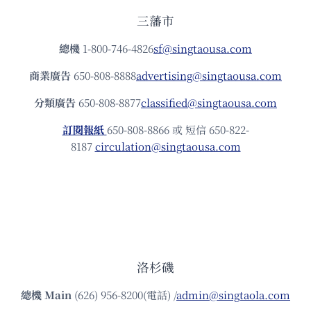
三藩市
總機
1-800-746-4826
sf@singtaousa.com
商業廣告
650-808-8888
advertising@singtaousa.com
分類廣告
650-808-8877
classified@singtaousa.com
訂閱報紙
650-808-8866 或 短信 650-822-
8187
circulation@singtaousa.com
洛杉磯
總機
Main
(626) 956-8200(電話) /
admin@singtaola.com