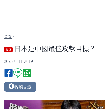
/
日本是中國最佳攻擊目標？
粵語
2025 年 11 月 19 日
收聽文章