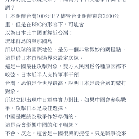
調？
日本距離台灣100公里？儘管台北距離東京2600公
里，但是在BBC的形容下，可能會
以為日本比中國更靠近台灣！
琉球群島的與那國島
所以琉球的國際地位，是另一個非常微妙的關鍵點。
這是借日本首相過界來設定底線。
這是中國最住攻擊對象，雙方人民因爲各種原因都不
咬弦。日本近半人支持軍事干預
台灣，恐怕是全世界最高，說明日本是最合適的敲打
對象。
所以立即出現中日軍事實力對比。如果中國會參與戰
爭，攻擊日本是最佳選擇。
中國是應該為戰爭作好準備的。
這是否會影響中國的和平崛起？
不會、反之，這會是中國復興的捷徑。只是戰爭從來