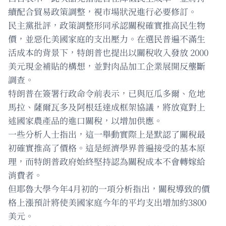
續配合貿易政策調整，視市場狀況進行必要修訂。
民主黨批評，政策調整形同承認關稅確實推高民生物
價，並惡化美國家庭的支出壓力。在選民普遍不滿生
活成本的背景下，特朗普也提出以關稅收入發放 2000
美元現金補貼的構想，並對肉品加工企業展開反壟斷
調查。
特朗普在簽署行政命令前表示，已與厄瓜多爾、危地
馬拉、薩爾瓦多及阿根廷達成框架協議，將放寬對上
述國家農產品的進口關稅，以增加供應。
一些分析人士指出，這一舉動實際上是默認了關稅最
初確實推高了價格。這是經濟學界普遍接受的基本原
理，而特朗普政府始終堅持認為關稅成本不會轉嫁給
消費者。
但耶魯大學今年4月初的一項分析指出，關稅導致的價
格上漲預計將使美國家庭今年的平均支出增加約3800
美元。