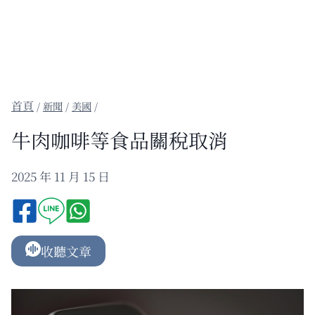
/
新聞
/
美國
/
牛肉咖啡等食品關稅取消
2025 年 11 月 15 日
收聽文章