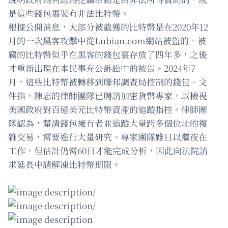
是這些錢包裏裝有非法比特幣。
根據公開消息，大部分被截獲的比特幣是在2020年12
月的一次黑客攻擊中從Lubian.com網站被盜的。被
竊的比特幣似乎在黑客的錢包裏存放了四年多，之後
才重新出現在本民事充公訴訟中的被告。2024年7
月，這些比特幣被轉移到聯邦調查局控制的錢包。文
件指，陳志的律師團隊已聘請加密貨幣專家，以檢視
美國政府對百億美元比特幣資產的追蹤指控。律師團
隊認為，釐清錢包擁有者並追蹤大量跨多個位址的複
雜交易，需要進行大量研究。專家團隊雖日以繼夜在
工作，但估計仍需60日才能完成分析，因此向法院請
求延長申請解凍比特幣期限。
/
/