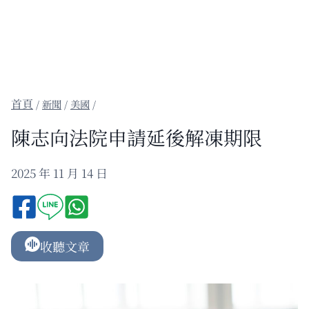
/
新聞
/
美國
/
陳志向法院申請延後解凍期限
2025 年 11 月 14 日
收聽文章