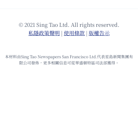
© 2021 Sing Tao Ltd. All rights reserved.
私隱政策聲明
|
使⽤條款
|
版權告⽰
本材料由Sing Tao Newspapers San Francisco Ltd.代表星島新聞集團有
限公司發佈，更多相關信息可從華盛頓特區司法部獲得。