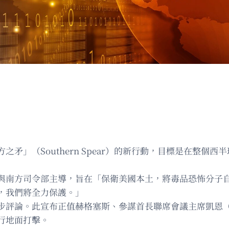
之矛」（Southern Spear）的新行動，目標是在整
與南方司令部主導，旨在「保衛美國本土，將毒品恐怖分子
，我們將全力保護。」
論。此宣布正值赫格塞斯、參謀首長聯席會議主席凱恩（Dan
行地面打擊。