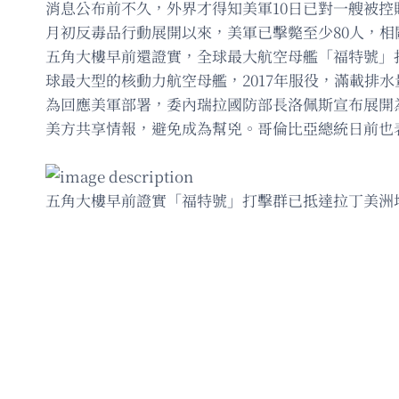
消息公布前不久，外界才得知美軍10日已對一艘被控
月初反毒品行動展開以來，美軍已擊斃至少80人，
五角大樓早前還證實，全球最大航空母艦「福特號」
球最大型的核動力航空母艦，2017年服役，滿載排水量
為回應美軍部署，委內瑞拉國防部長洛佩斯宣布展開
美方共享情報，避免成為幫兇。哥倫比亞總統日前也
五角大樓早前證實「福特號」打擊群已抵達拉丁美洲