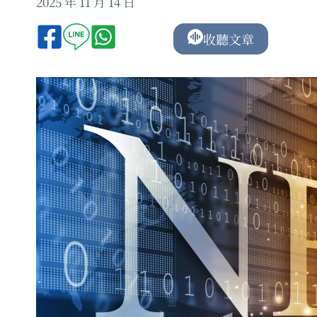
2025 年 11 月 14 日
收聽文章