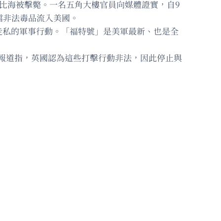
勒比海被擊斃。一名五角大樓官員向媒體證實，自9
擋非法毒品流入美國。
走私的軍事行動。「福特號」是美軍最新、也是全
前報道指，英國認為這些打擊行動非法，因此停止與