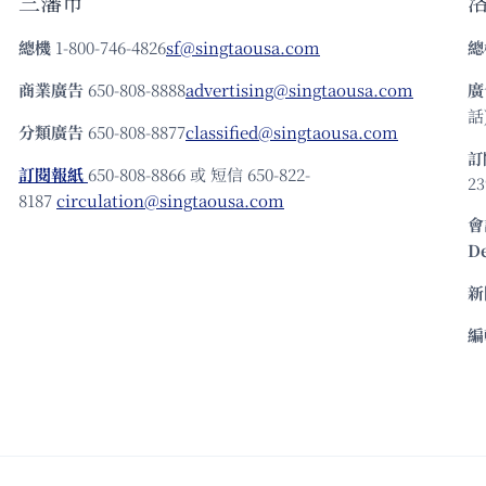
三藩市
總機
1-800-746-4826
sf@singtaousa.com
總
商業廣告
650-808-8888
advertising@singtaousa.com
廣
話)
分類廣告
650-808-8877
classified@singtaousa.com
訂
訂閱報紙
650-808-8866 或 短信 650-822-
23
8187
circulation@singtaousa.com
會
D
新
編