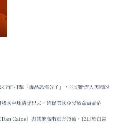
個西半球全面打擊「毒品恐怖分子」，並切斷流入美國的
自我國半球清除出去，確保美國免受致命毒品危
 Caine）與其他高階軍方領袖，12日於白宮