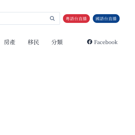
粵語台直播
國語台直播
房產
移民
分類
Facebook