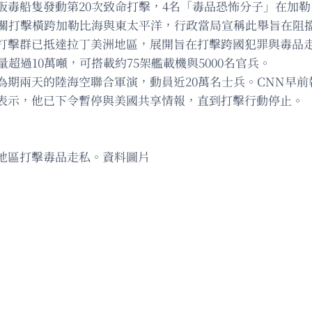
販毒船隻發動第20次致命打擊，4名「毒品恐怖分子」在加
相關打擊橫跨加勒比海與東太平洋，行政當局宣稱此舉旨在阻
打擊群已抵達拉丁美洲地區，展開旨在打擊跨國犯罪與毒品
超過10萬噸，可搭載約75架艦載機與5000名官兵。
為期兩天的陸海空聯合軍演，動員近20萬名士兵。CNN早
表示，他已下令暫停與美國共享情報，直到打擊行動停止。
地區打擊毒品走私。資料圖片