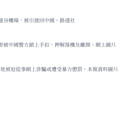
達曼谷機場，被引渡回中國。路透社
隨即被中國警方鎖上手扣，押解落機及離開。網上圖片
當地被迫從事網上詐騙或遭受暴力懲罰。本報資料圖片