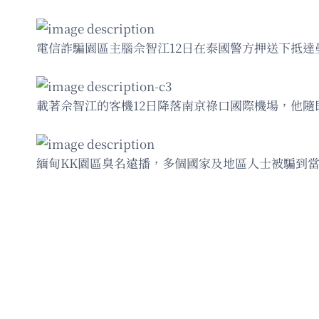
電信詐騙園區主腦佘智江12日在泰國警方押送下抵
-c3
載著佘智江的客機12日降落南京祿口國際機場，他
緬甸KK園區臭名遠播，多個國家及地區人士被騙到