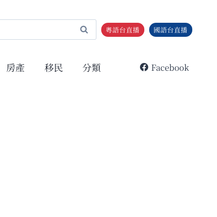
粵語台直播
國語台直播
房產
移民
分類
Facebook