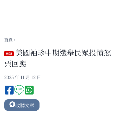
/
美國袖珍中期選舉民眾投憤怒
粵語
票回應
2025 年 11 月 12 日
收聽文章