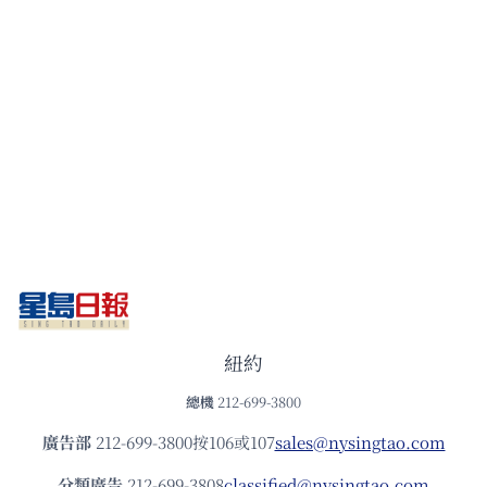
紐約
總機
212-699-3800
廣告部
212-699-3800按106或107
sales@nysingtao.com
分類廣告
212-699-3808
classified@nysingtao.com