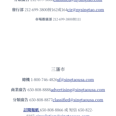
發⾏部
212-699-3800按162或164
cir@nysingtao.com
市場推廣部
212-699-3800按111
三藩市
總機
1-800-746-4826
sf@singtaousa.com
商業廣告
650-808-8888
advertising@singtaousa.com
分類廣告
650-808-8877
classified@singtaousa.com
訂閱報紙
650-808-8866 或 短信 650-822-
8187
circulation@singtaousa.com