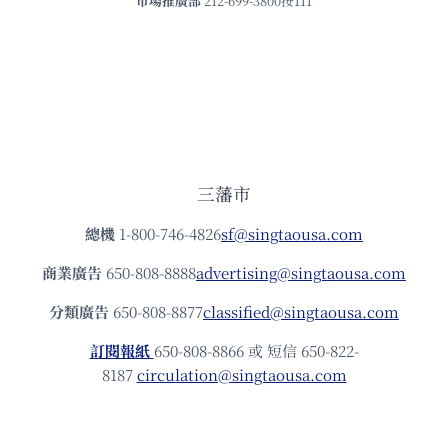
市場推廣部
212-699-3800按111
三藩市
總機
1-800-746-4826
sf@singtaousa.com
商業廣告
650-808-8888
advertising@singtaousa.com
分類廣告
650-808-8877
classified@singtaousa.com
訂閱報紙
650-808-8866 或 短信 650-822-
8187
circulation@singtaousa.com