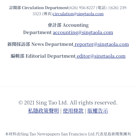
訂閱部 Circulation Department
(626) 956-8227 (電話) /(626) 239-
3323 (傳真)
circulation@singtaola.com
會計部 Accounting
Department
accounting@singtaola.com
新聞採訪部 News Department
reporter@singtaola.com
編輯部 Editorial Department
editor@singtaola.com
© 2021 Sing Tao Ltd. All rights reserved.
私隱政策聲明
|
使⽤條款
|
版權告⽰
本材料由Sing Tao Newspapers San Francisco Ltd.代表星島新聞集團有