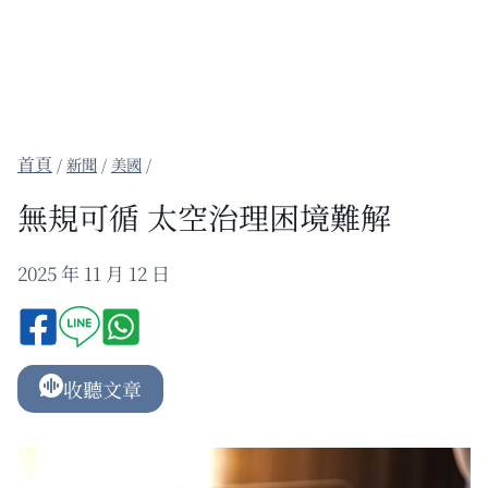
/
新聞
/
美國
/
無規可循 太空治理困境難解
2025 年 11 月 12 日
收聽文章