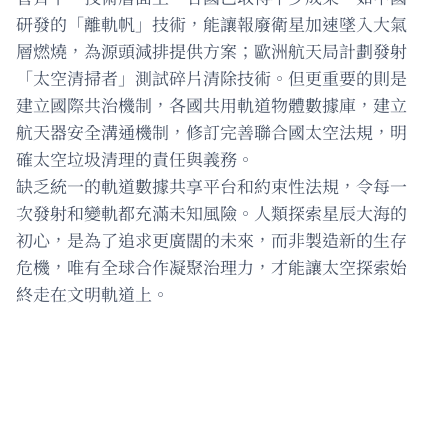
研發的「離軌帆」技術，能讓報廢衛星加速墜入大氣
層燃燒，為源頭減排提供方案；歐洲航天局計劃發射
「太空清掃者」測試碎片清除技術。但更重要的則是
建立國際共治機制，各國共用軌道物體數據庫，建立
航天器安全溝通機制，修訂完善聯合國太空法規，明
確太空垃圾清理的責任與義務。
缺乏統一的軌道數據共享平台和約束性法規，令每一
次發射和變軌都充滿未知風險。人類探索星辰大海的
初心，是為了追求更廣闊的未來，而非製造新的生存
危機，唯有全球合作凝聚治理力，才能讓太空探索始
終走在文明軌道上。