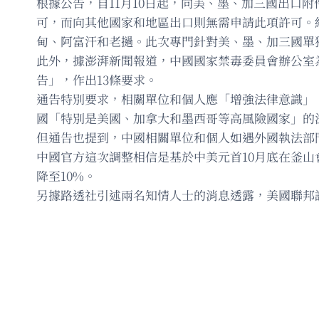
根據公告，自11月10日起，向美、墨、加三國出口
可，而向其他國家和地區出口則無需申請此項許可。
甸、阿富汗和老撾。此次專門針對美、墨、加三國單
此外，據澎湃新聞報道，中國國家禁毒委員會辦公室
告」，作出13條要求。
通告特別要求，相關單位和個人應「增強法律意識」
國「特別是美國、加拿大和墨西哥等高風險國家」的
但通告也提到，中國相關單位和個人如遇外國執法部
中國官方這次調整相信是基於中美元首10月底在釜山
降至10%。
另據路透社引述兩名知情人士的消息透露，美國聯邦調查