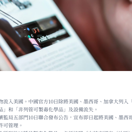
物流入美國。中國官方10日除將美國、墨西哥、加拿大列入
品」和「非列管可製毒化學品」及設備流失。
藥監局五部門10日聯合發布公告，宣布即日起將美國、墨西
許可管理。