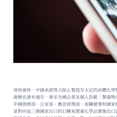
習特會時，中國承諾努力阻止製造芬太尼的前體化學
毒辦也發布通告，要求全國企業及個人防範「製毒物
中國商務部、公安部、應急管理部、海關總署和國家
並對向這三個國家出口的13種易製毒化學品實施出口