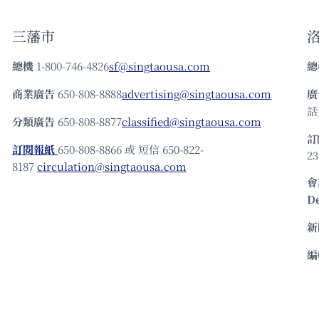
三藩市
總機
1-800-746-4826
sf@singtaousa.com
總
商業廣告
650-808-8888
advertising@singtaousa.com
廣
話)
分類廣告
650-808-8877
classified@singtaousa.com
訂
訂閱報紙
650-808-8866 或 短信 650-822-
23
8187
circulation@singtaousa.com
會
D
新
編