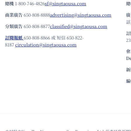
總機
1-800-746-4826
sf@singtaousa.com
總
商業廣告
650-808-8888
advertising@singtaousa.com
廣
話)
分類廣告
650-808-8877
classified@singtaousa.com
訂
訂閱報紙
650-808-8866 或 短信 650-822-
23
8187
circulation@singtaousa.com
會
D
新
編