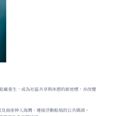
由廢棄造船廠重生，成為社區共享與休憩的新地標，亦改變
以及兩座伸入海灣、連接浮動船塢的公共碼頭。