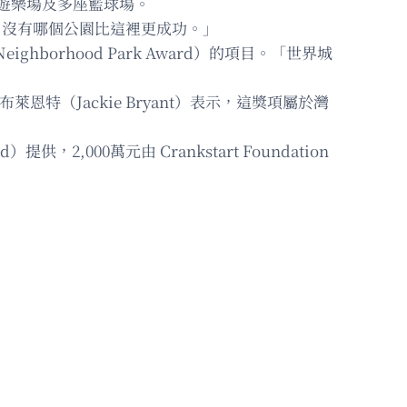
遊樂場及多座籃球場。
民。沒有哪個公園比這裡更成功。」
borhood Park Award）的項目。「世界城
主任布萊恩特（Jackie Bryant）表示，這獎項屬於灣
，2,000萬元由 Crankstart Foundation