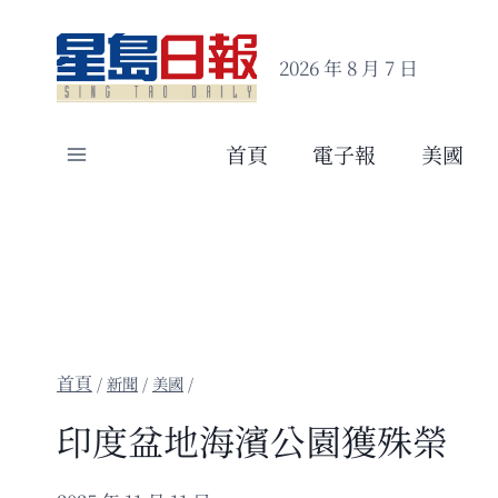
Skip
to
2026 年 8 月 7 日
content
首頁
電子報
美國
/
新聞
/
美國
/
印度盆地海濱公園獲殊榮