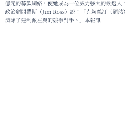
億元的募款網絡，使她成為一位威力強大的候選人。
政治顧問羅斯（Jim Ross）說︰「克莉絲汀（顯然）
清除了建制派左翼的競爭對手。」本報訊