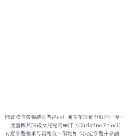
國會眾院榮譽議長普洛西日前宣布放棄爭取連任後，
一度盛傳其59歲女兒克莉絲汀（Christine Pelosi）
有意參選繼承母親席位，但她如今決定參選州參議