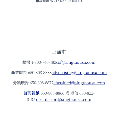
市場推廣部
212-699-3800按111
三藩市
總機
1-800-746-4826
sf@singtaousa.com
商業廣告
650-808-8888
advertising@singtaousa.com
分類廣告
650-808-8877
classified@singtaousa.com
訂閱報紙
650-808-8866 或 短信 650-822-
8187
circulation@singtaousa.com