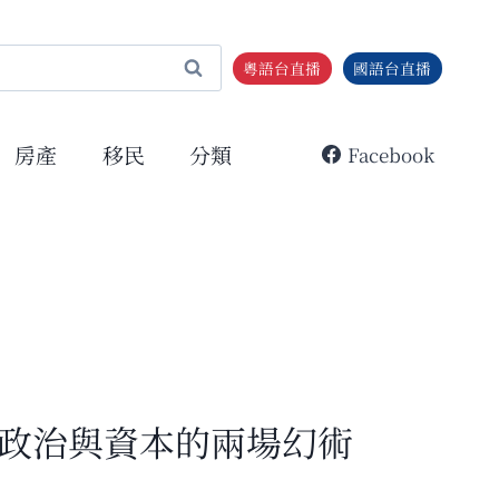
粵語台直播
國語台直播
房產
移民
分類
Facebook
政治與資本的兩場幻術