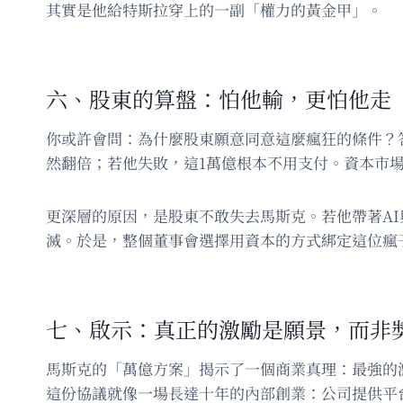
其實是他給特斯拉穿上的一副「權力的黃金甲」。
六、股東的算盤：怕他輸，更怕他走
你或許會問：為什麼股東願意同意這麼瘋狂的條件？
然翻倍；若他失敗，這1萬億根本不用支付。資本市
更深層的原因，是股東不敢失去馬斯克。若他帶著A
滅。於是，整個董事會選擇用資本的方式綁定這位瘋
七、啟示：真正的激勵是願景，而非
馬斯克的「萬億方案」揭示了一個商業真理：最強的
這份協議就像一場長達十年的內部創業：公司提供平