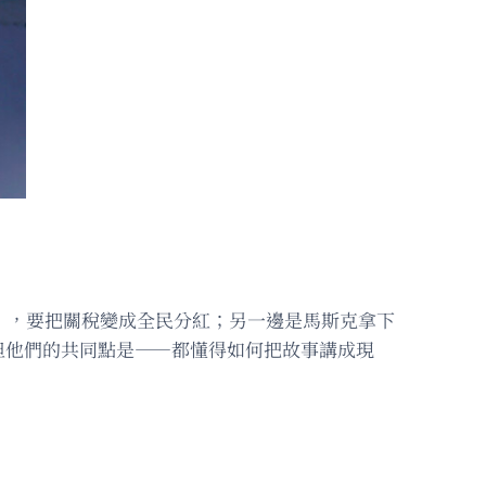
」，要把關稅變成全民分紅；另一邊是馬斯克拿下
但他們的共同點是——都懂得如何把故事講成現