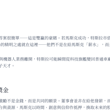
答案很簡單——這是雙贏的豪賭。若馬斯克成功，特斯拉市值
場的精明之處就在這裡——他們不是在給馬斯克「薪水」，而
I與機器人業務離開，特斯拉可能瞬間從科技旗艦變回普通車
子天才。
獎金
激勵不是金錢，而是共同的願景。董事會並非在給他發薪，
台與資源，馬斯克以時間、創意與信仰作抵押，換取未來的