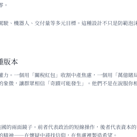
零。
駕駛、機器人、交付量等多元目標。這種設計不只是防範泡
種版本
權力。一個用「關稅紅包」收割中產焦慮，一個用「萬億賭
的象徵，讓群眾相信「奇蹟可能發生」。他們不是在說服你
代美國的兩面鏡子。前者代表政治的短線操作，後者代表資本
的精神——在懷疑中尋找信仰，在焦慮裡製造希望。