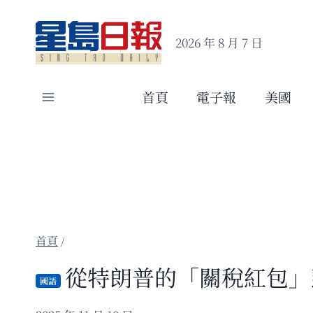
Skip
to
2026 年 8 月 7 日
content
首頁
電子報
美國
/
從特朗普的「關稅紅包」
國語