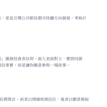
沫，更是引導公司朝長期可持續方向發展。考核什
局」激發投資者信仰。兩人表面對立，實則同源
相信事實，而是讓你願意參與一場故事。
的長期算計。前者以情緒收割信任，後者以願景換取