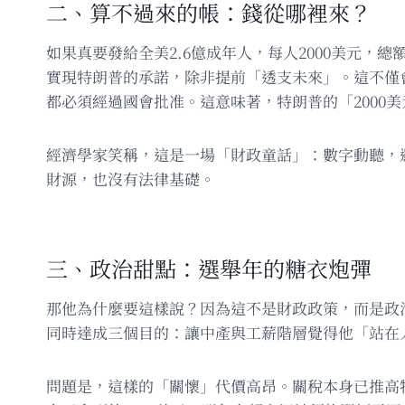
二、算不過來的帳：錢從哪裡來？
如果真要發給全美2.6億成年人，每人2000美元，
實現特朗普的承諾，除非提前「透支未來」。這不僅
都必須經過國會批准。這意味著，特朗普的「2000
經濟學家笑稱，這是一場「財政童話」：數字動聽，
財源，也沒有法律基礎。
三、政治甜點：選舉年的糖衣炮彈
那他為什麼要這樣說？因為這不是財政政策，而是政
同時達成三個目的：讓中產與工薪階層覺得他「站在
問題是，這樣的「關懷」代價高昂。關稅本身已推高