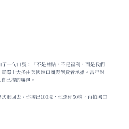
加了一句口號：「不是補貼，不是福利，而是我們
，實際上大多由美國進口商與消費者承擔。當年對
人自己掏的腰包。
退回去。你掏出100塊，他還你50塊，再拍胸口