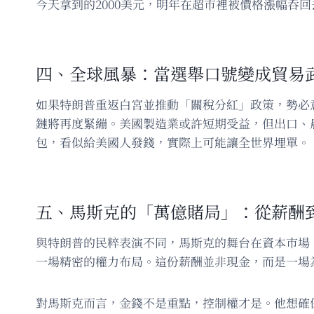
今天拿到的2000美元，明年在超市裡被價格漲幅吞
四、全球風暴：當選舉口號變成貿易
如果特朗普重返白宮並推動「關稅分紅」政策，勢必
鏈將再度緊繃。美國製造業或許短期受益，但出口、
包，看似給美國人發錢，實際上可能讓全世界埋單。
五、馬斯克的「萬億賭局」：從薪酬
與特朗普的民粹表演不同，馬斯克的舞台在資本市場
一場精密的權力布局。這份薪酬並非現金，而是一場為
對馬斯克而言，金錢不是重點，控制權才是。他想確