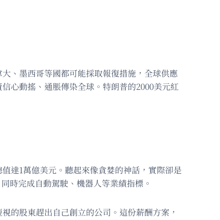
拿大、墨西哥等國都可能採取報復措施，全球供應
心動搖、通脹傳染全球。特朗普的2000美元紅
值達1萬億美元。聽起來像貪婪的神話，實際卻是
，同時完成自動駕駛、機器人等業績指標。
短視的股東趕出自己創立的公司。這份薪酬方案，