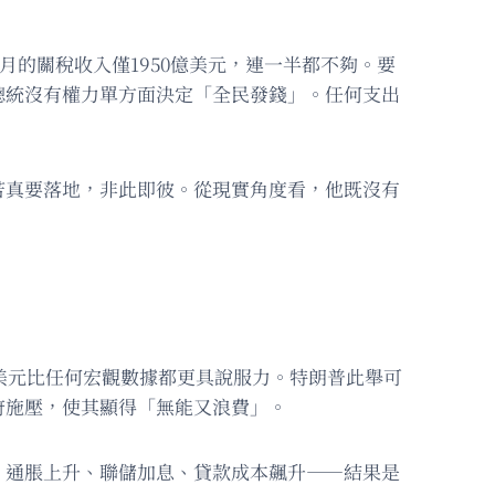
九月的關稅收入僅1950億美元，連一半都不夠。要
總統沒有權力單方面決定「全民發錢」。任何支出
若真要落地，非此即彼。從現實角度看，他既沒有
美元比任何宏觀數據都更具說服力。特朗普此舉可
府施壓，使其顯得「無能又浪費」。
。通脹上升、聯儲加息、貸款成本飆升——結果是