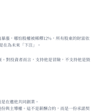
暴漲，哪怕股權被稀釋12%，所有股東的財富依
是在為未來「下注」。
廠。對投資者而言，支持他是冒險，不支持他是毀
而是在邀他共同創業。
股份與主導權。這不是薪酬合約，而是一份承諾契