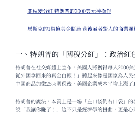
關稅變分紅 特朗普的2000美元神操作
馬斯克的1萬億美金賭局 背後藏著驚人的商業邏
一、特朗普的「關稅分紅」：政治紅
特朗普在社交媒體上宣布，美國人將獲得每人200
從外國拿回來的真金白銀！」聽起來像是國家為人民
中國商品加徵25%關稅後，美國企業成本平均上漲了
特朗普的說法，本質上是一場「左口袋倒右口袋」的表
說「我讓你賺了！」這不只是經濟學的扭曲，更是心