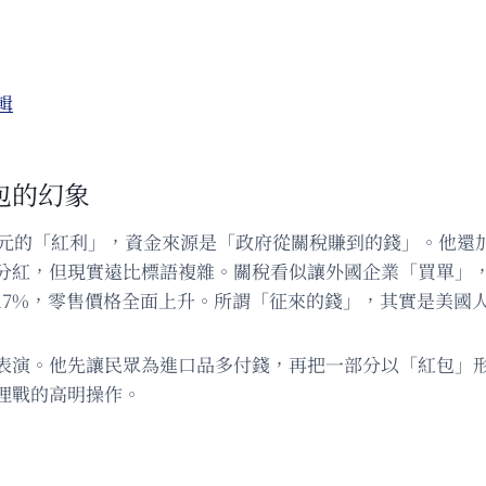
輯
包的幻象
0美元的「紅利」，資金來源是「政府從關稅賺到的錢」。他還
分紅，但現實遠比標語複雜。關稅看似讓外國企業「買單」
17%，零售價格全面上升。所謂「征來的錢」，其實是美國
演。他先讓民眾為進口品多付錢，再把一部分以「紅包」形式
理戰的高明操作。