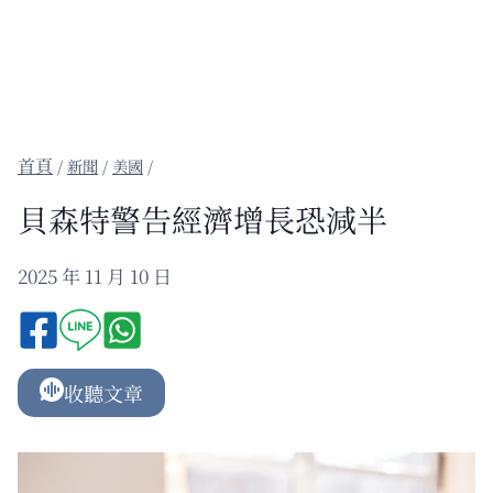
/
新聞
/
美國
/
貝森特警告經濟增長恐減半
2025 年 11 月 10 日
收聽文章