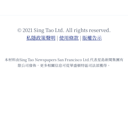
© 2021 Sing Tao Ltd. All rights reserved.
私隱政策聲明
|
使⽤條款
|
版權告⽰
本材料由Sing Tao Newspapers San Francisco Ltd.代表星島新聞集團有
限公司發佈，更多相關信息可從華盛頓特區司法部獲得。