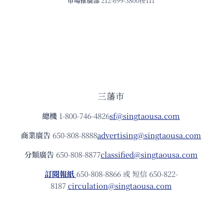
市場推廣部
212-699-3800按111
三藩市
總機
1-800-746-4826
sf@singtaousa.com
商業廣告
650-808-8888
advertising@singtaousa.com
分類廣告
650-808-8877
classified@singtaousa.com
訂閱報紙
650-808-8866 或 短信 650-822-
8187
circulation@singtaousa.com