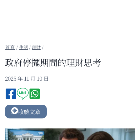
/
生活
/
理財
/
政府停擺期間的理財思考
2025 年 11 月 10 日
收聽文章