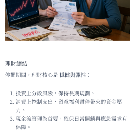
理財總結
停擺期間，理財核心是
穩健與彈性
：
投資上分散風險，保持長期規劃。
消費上控制支出，留意福利暫停帶來的資金壓
力。
現金流管理為首要，確保日常開銷與應急需求有
保障。