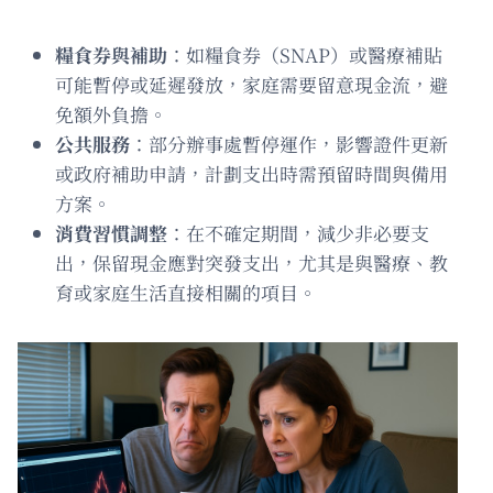
糧食券與補助
：如糧食券（SNAP）或醫療補貼
可能暫停或延遲發放，家庭需要留意現金流，避
免額外負擔。
公共服務
：部分辦事處暫停運作，影響證件更新
或政府補助申請，計劃支出時需預留時間與備用
方案。
消費習慣調整
：在不確定期間，減少非必要支
出，保留現金應對突發支出，尤其是與醫療、教
育或家庭生活直接相關的項目。