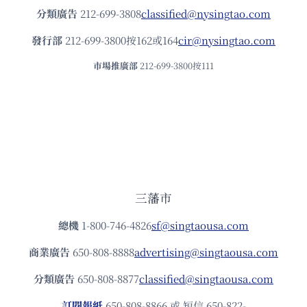
分類廣告
212-699-3808
classified@nysingtao.com
發⾏部
212-699-3800按162或164
cir@nysingtao.com
市場推廣部
212-699-3800按111
三藩市
總機
1-800-746-4826
sf@singtaousa.com
商業廣告
650-808-8888
advertising@singtaousa.com
分類廣告
650-808-8877
classified@singtaousa.com
訂閱報紙
650-808-8866 或 短信 650-822-