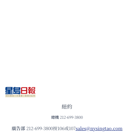
紐約
總機
212-699-3800
廣告部
212-699-3800按106或107
sales@nysingtao.com