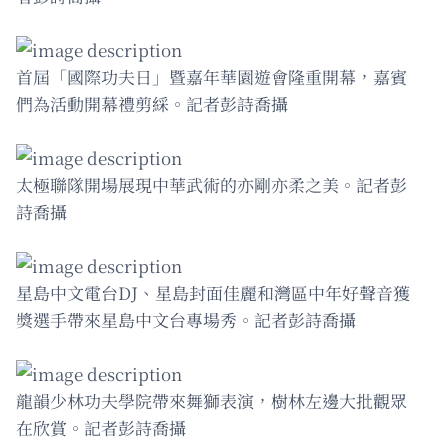
首屆「國際功夫日」暨嘉年華園遊會隆重開幕，嘉賓
們為活動開幕禮剪綵。記者彭詩喬攝
太極聯隊開場展現中華武術的亦剛亦柔之美。記者彭
詩喬攝
星島中文電台DJ、星島封面佳麗和灣區中年好聲音獲
獎選手帶來星島中文台專場秀。記者彭詩喬攝
龍韻少林功夫學院帶來舞獅表演，樹林左邊大批觀眾
在欣賞。記者彭詩喬攝