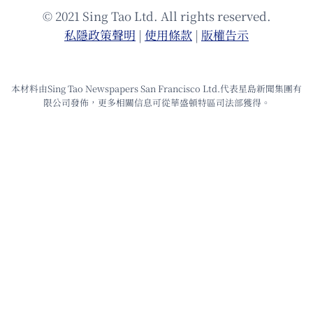
© 2021 Sing Tao Ltd. All rights reserved.
私隱政策聲明
|
使⽤條款
|
版權告⽰
本材料由Sing Tao Newspapers San Francisco Ltd.代表星島新聞集團有
限公司發佈，更多相關信息可從華盛頓特區司法部獲得。