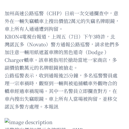
加州高速公路巡警（CHP）日前一次交通攔查中，意
外在一輛失竊轎車上搜出價值2萬元的失竊名牌眼鏡，
車上所有人通通遭到拘留。
KRON4電視台報道，上周五（7日）下午3時許，北
灣諾瓦多（Novato）警方通報公路巡警，請求他們多
加注意一輛用紙遮蓋車牌的黑色道奇（Dodge ）
Charger轎車。該車被指用於搶劫當地一家商店，多
副價值數萬元的名牌眼鏡被搶走。
公路巡警表示，收到通報後25分鐘，多名巡警警員處
理一宗車禍時，觀察到一輛與被追捕轎車外觀吻合的
轎車經過車禍現場。其中一名警員立即攔查對方，在
車內搜出失竊眼鏡。車上所有人當場被拘留，並移交
諾瓦多警方處理。本報訊