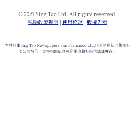
© 2021 Sing Tao Ltd. All rights reserved.
私隱政策聲明
|
使⽤條款
|
版權告⽰
本材料由Sing Tao Newspapers San Francisco Ltd.代表星島新聞集團有
限公司發佈，更多相關信息可從華盛頓特區司法部獲得。