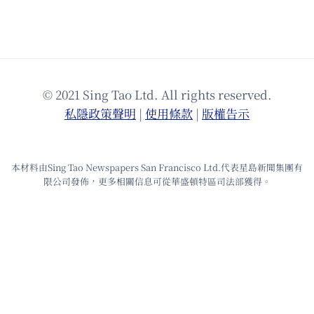
© 2021 Sing Tao Ltd. All rights reserved.
私隱政策聲明
|
使⽤條款
|
版權告⽰
本材料由Sing Tao Newspapers San Francisco Ltd.代表星島新聞集團有
限公司發佈，更多相關信息可從華盛頓特區司法部獲得。