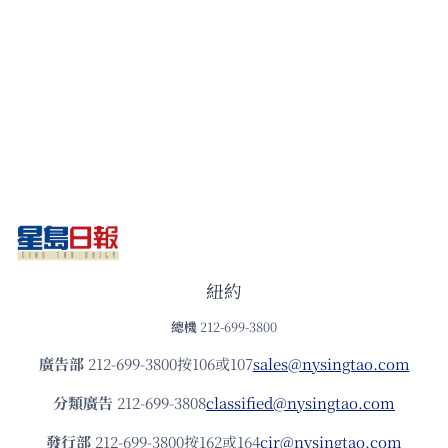
紐約
總機
212-699-3800
廣告部
212-699-3800按106或107
sales@nysingtao.com
分類廣告
212-699-3808
classified@nysingtao.com
發⾏部
212-699-3800按162或164
cir@nysingtao.com