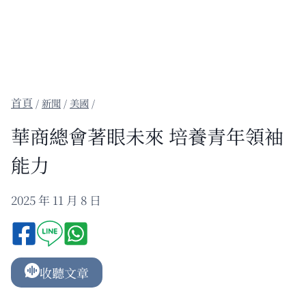
/
新聞
/
美國
/
華商總會著眼未來 培養青年領袖
能力
2025 年 11 月 8 日
收聽文章