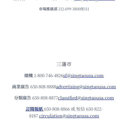
市場推廣部
212-699-3800按111
三藩市
總機
1-800-746-4826
sf@singtaousa.com
商業廣告
650-808-8888
advertising@singtaousa.com
分類廣告
650-808-8877
classified@singtaousa.com
訂閱報紙
650-808-8866 或 短信 650-822-
8187
circulation@singtaousa.com