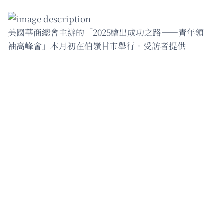
美國華商總會主辦的「2025繪出成功之路——青年領
袖高峰會」本月初在伯嶺甘市舉行。受訪者提供