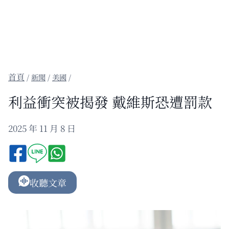
/
新聞
/
美國
/
利益衝突被揭發 戴維斯恐遭罰款
2025 年 11 月 8 日
收聽文章