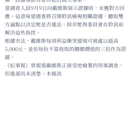
當調查人員9月9日向戴維斯展示證據時，未獲對方回
應。這意味道德委將召開聆訊檢視相關證據，聽取雙
方論點以決定她是否違法，除非她與委員會在聆訊前
解決這些指控。
根據市法，戴維斯每項利益衝突違規可被處以最高
5,000元，並依每份不當收取的饋贈價值的三倍作為罰
鍰。
《紀事報》曾報道戴維斯正接受地檢署的刑事調查，
但進展尚未清楚。本報訊