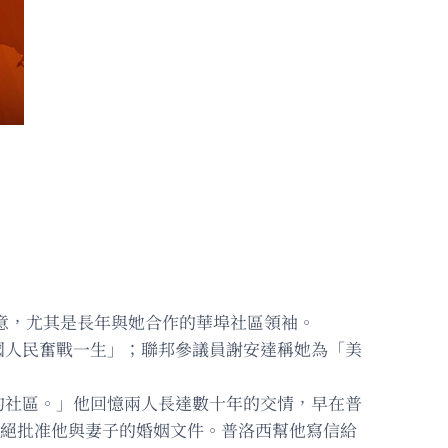
達敬意，尤其是長年與她合作的華埠社區領袖。
國人民奮戰一生」；聯邦參議員謝安達稱她為「美
的社區。」他回憶兩人長達數十年的交情，早在普
，拒絕批准他與妻子的婚姻文件。普洛西幫他寫信給