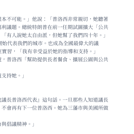
根本不可能。」他說：「普洛西非常親切，她聽著
福利議題。總統特朗普在前一任期試圖擴大「公共
」「有人說她太自由派，但她幫了我們四十年。」
開始代表我們的城市。也成為全國最偉大的議
室實習，「我有幸受益於她的指導和支持。」
說，普洛西「幫助提供長者餐食、擴展公園與公共
遠支持她。」
院議長普洛西代表』這句話。一旦那些人知道議長
，不會再有下一位普洛西。她為三藩市與美國所做
力與倡議精神。」