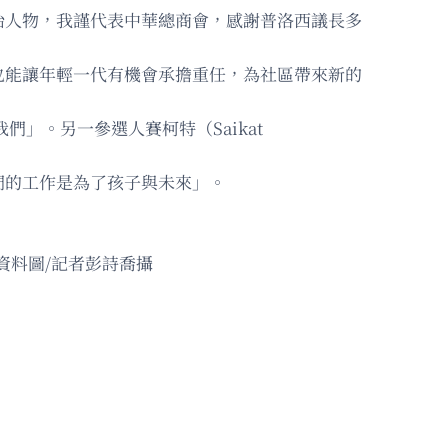
治人物，我謹代表中華總商會，感謝普洛西議長多
也能讓年輕一代有機會承擔重任，為社區帶來新的
們」。另一參選人賽柯特（Saikat
們的工作是為了孩子與未來」。
資料圖/記者彭詩喬攝