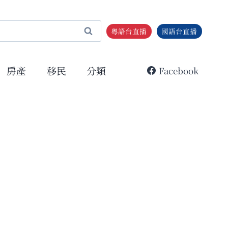
粵語台直播
國語台直播
房產
移民
分類
Facebook