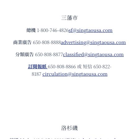
三藩市
總機
1-800-746-4826
sf@singtaousa.com
商業廣告
650-808-8888
advertising@singtaousa.com
分類廣告
650-808-8877
classified@singtaousa.com
訂閱報紙
650-808-8866 或 短信 650-822-
8187
circulation@singtaousa.com
洛杉磯