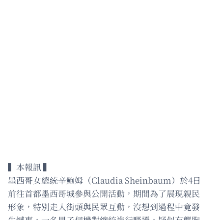
▍本報訊 ▍
墨西哥女總統辛鮑姆（Claudia Sheinbaum）於4日
前往首都墨西哥城參與公開活動，期間為了展現親民
形象，特別走入街頭與民眾互動，沒想到過程中竟發
生憾事，一名男子伺機對總統進行騷擾，疑似有襲胸