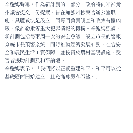
辛鮑姆聲稱，作為新計劃的一部分，政府將向米卻肯
州議會提交一份提案，旨在加強州檢察官辦公室職
能。具體做法是設立一個專門負責調查和收集有關凶
殺、敲詐勒索等重大犯罪情報的機構。辛鮑姆強調，
新計劃包括每兩周一次的安全會議，設立市長的警報
系統市長預警系統，同時推動經濟發展計劃、社會安
全和農民生活工資保障，並投資於農村基礎設施、受
害者援助計劃及和平論壇。
辛鮑姆表示，「我們將以正義重建和平。和平可以從
基礎層面開始建立，且充滿尊嚴和希望。」