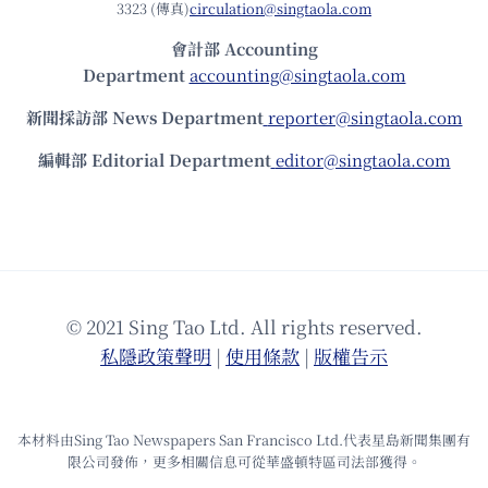
3323 (傳真)
circulation@singtaola.com
會計部 Accounting
Department
accounting@singtaola.com
新聞採訪部 News Department
reporter@singtaola.com
編輯部 Editorial Department
editor@singtaola.com
© 2021 Sing Tao Ltd. All rights reserved.
私隱政策聲明
|
使⽤條款
|
版權告⽰
本材料由Sing Tao Newspapers San Francisco Ltd.代表星島新聞集團有
限公司發佈，更多相關信息可從華盛頓特區司法部獲得。