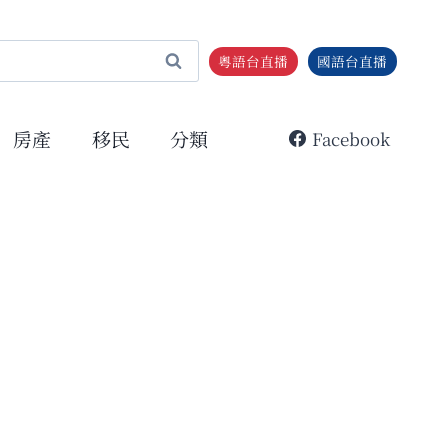
粵語台直播
國語台直播
房產
移民
分類
Facebook