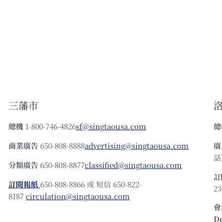
三藩市
總機
1-800-746-4826
sf@singtaousa.com
總
商業廣告
650-808-8888
advertising@singtaousa.com
廣
話)
分類廣告
650-808-8877
classified@singtaousa.com
訂
訂閱報紙
650-808-8866 或 短信 650-822-
23
8187
circulation@singtaousa.com
會
D