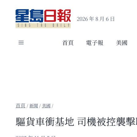
Skip
to
2026 年 8 月 6 日
content
首頁
電子報
美國
/
新聞
/
美國
/
驅貨車衝基地 司機被控襲