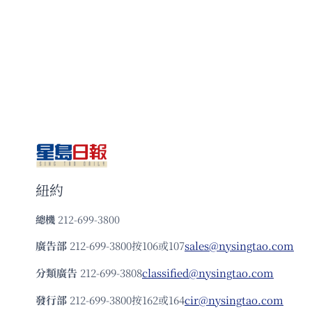
紐約
總機
212-699-3800
廣告部
212-699-3800按106或107
sales@nysingtao.com
分類廣告
212-699-3808
classified@nysingtao.com
發⾏部
212-699-3800按162或164
cir@nysingtao.com