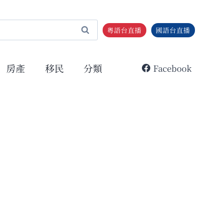
粵語台直播
國語台直播
房產
移民
分類
Facebook