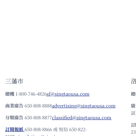
三藩市
總機
1-800-746-4826
sf@singtaousa.com
總
商業廣告
650-808-8888
advertising@singtaousa.com
廣
話)
分類廣告
650-808-8877
classified@singtaousa.com
訂
訂閱報紙
650-808-8866 或 短信 650-822-
23