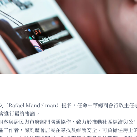
afael Mandelman）提名，任命中華總商會行政主任李
事會進行最終審議。
租客與居民與市府部門溝通協作，致力於推動社區經濟與公
區工作者，深刻體會居民在尋找及維護安全、可負擔住房上