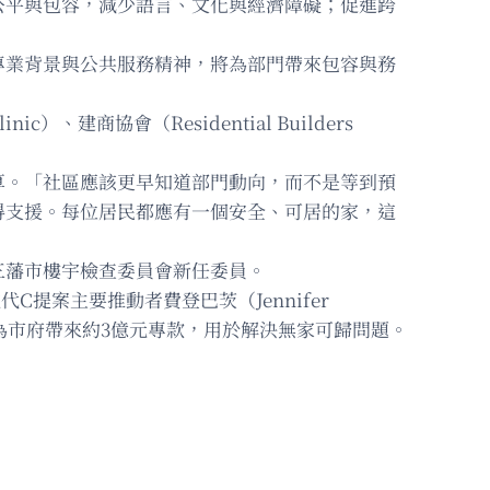
公平與包容，減少語言、文化與經濟障礙；促進跨
專業背景與公共服務精神，將為部門帶來包容與務
、建商協會（Residential Builders
算。「社區應該更早知道部門動向，而不是等到預
得支援。每位居民都應有一個安全、可居的家，這
三藩市樓宇檢查委員會新任委員。
取代C提案主要推動者費登巴茨（Jennifer
，每年為市府帶來約3億元專款，用於解決無家可歸問題。