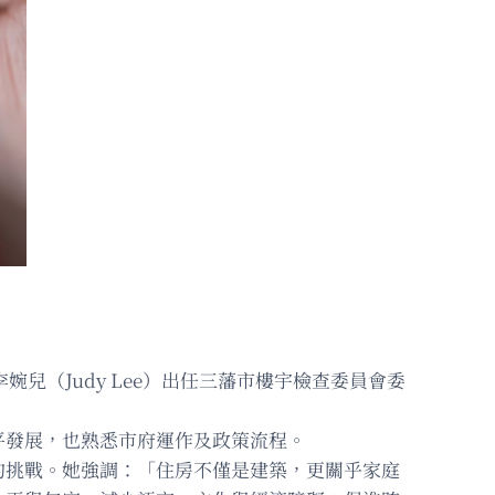
婉兒（Judy Lee）出任三藩市樓宇檢查委員會委
平發展，也熟悉市府運作及政策流程。
的挑戰。她強調：「住房不僅是建築，更關乎家庭