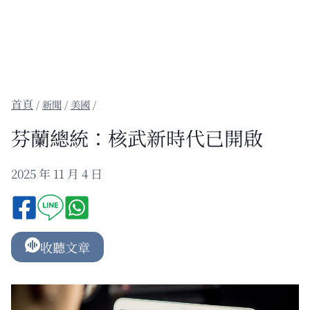
/
新聞
/
美國
/
芬蘭總統：核武新時代已開啟
2025 年 11 月 4 日
收聽文章