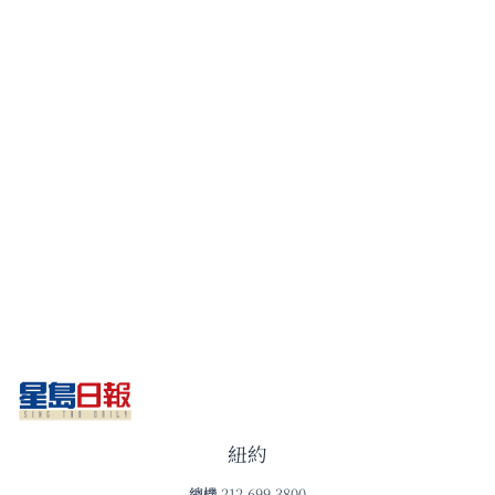
紐約
總機
212-699-3800