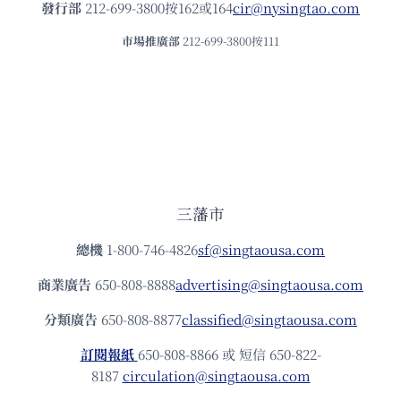
發⾏部
212-699-3800按162或164
cir@nysingtao.com
市場推廣部
212-699-3800按111
三藩市
總機
1-800-746-4826
sf@singtaousa.com
商業廣告
650-808-8888
advertising@singtaousa.com
分類廣告
650-808-8877
classified@singtaousa.com
訂閱報紙
650-808-8866 或 短信 650-822-
8187
circulation@singtaousa.com