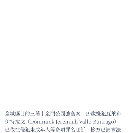
全城矚目的三藩市金門公園強姦案，19歲嫌犯瓦萊布
伊特拉戈（Dominick Jeremiah Valle-Buitrago）
已依性侵犯未成年人等多項罪名起訴，檢方已請求法