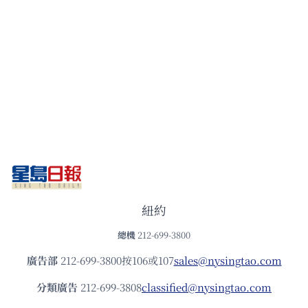
紐約
總機
212-699-3800
廣告部
212-699-3800按106或107
sales@nysingtao.com
分類廣告
212-699-3808
classified@nysingtao.com