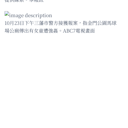
10月23日下午三藩市警方接獲報案，指金門公園馬球
場公廁傳出有女童遭強姦。ABC7電視畫面