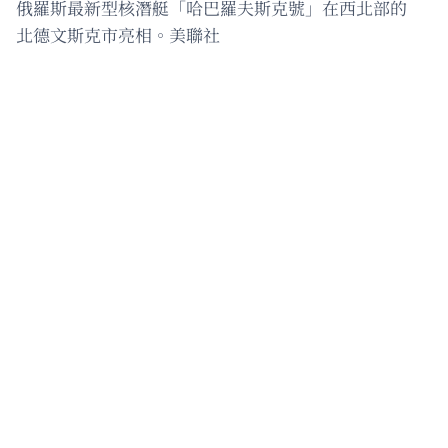
俄羅斯最新型核潛艇「哈巴羅夫斯克號」在西北部的
北德文斯克市亮相。美聯社