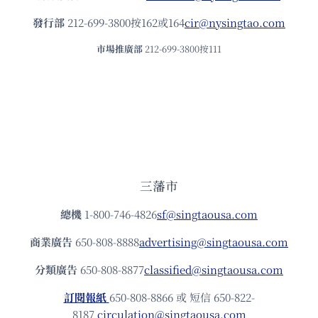
發⾏部
212-699-3800按162或164
cir@nysingtao.com
市場推廣部
212-699-3800按111
三藩市
總機
1-800-746-4826
sf@singtaousa.com
商業廣告
650-808-8888
advertising@singtaousa.com
分類廣告
650-808-8877
classified@singtaousa.com
訂閱報紙
650-808-8866 或 短信 650-822-
8187
circulation@singtaousa.com