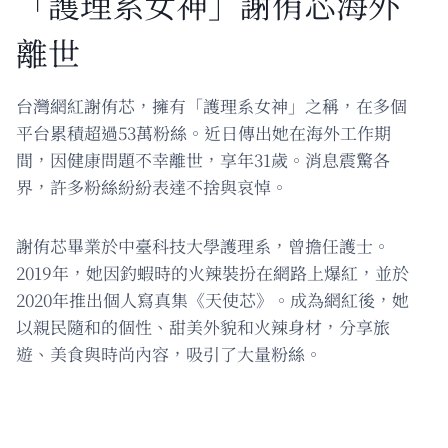
「護理系女神」謝侑芯海外
離世
台灣網紅謝侑芯，擁有「護理系女神」之稱，在多個
平台累積超過53萬粉絲。近日傳出她在海外工作期
間，因健康問題不幸離世，享年31歲。消息震驚各
界，許多粉絲紛紛表達不捨與哀悼。
謝侑芯畢業於中臺科技大學護理系，曾擔任護士。
2019年，她因釣蝦時的火辣裝扮在網路上爆紅，並於
2020年推出個人寫真集《天使芯》。成為網紅後，她
以親民隨和的個性、甜美外貌和火辣身材，分享旅
遊、美食與時尚內容，吸引了大量粉絲。