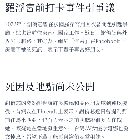
羅浮宮前打卡事件引爭議
2022年，謝侑芯曾在法國羅浮宮前因衣著問題引起爭
議。她也曾前往東南亞國家工作。近日，謝侑芯與外
界失去聯絡，其好友、網紅「雪碧」在Facebook上
證實了她的死訊，表示下輩子再當好朋友。
死因及地點尚未公開
謝侑芯的突然離世讓許多粉絲和圈內朋友感到難以接
受。有網友在Threads上表示，謝侑芯近日曾提到要
前往馬來西亞，也有人表示之前就聽說很多人在找
她，懷疑她在當地發生意外。台灣AV女優李娜娜也發
文悼念，希望下輩子能再與謝侑芯當姐妹。