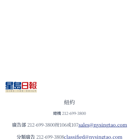
紐約
總機
212-699-3800
廣告部
212-699-3800按106或107
sales@nysingtao.com
分類廣告
212-699-3808
classified@nysingtao.com