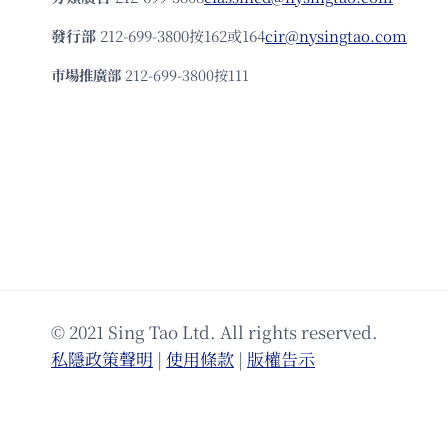
發⾏部
212-699-3800按162或164
cir@nysingtao.com
市場推廣部
212-699-3800按111
© 2021 Sing Tao Ltd. All rights reserved.
私隱政策聲明
|
使⽤條款
|
版權告⽰