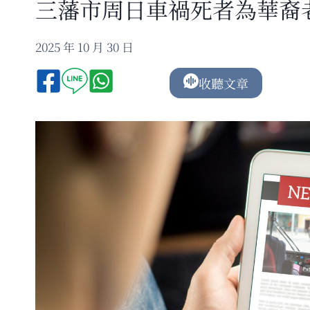
三藩市周日車禍死者為華裔
2025 年 10 月 30 日
收聽文章