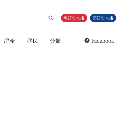
粵語台直播
國語台直播
房產
移民
分類
Facebook