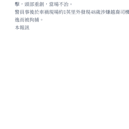
擊，頭部重創，當場不治。
警員事後於車禍現場約1英里外發現48歲涉嫌越裔司機
逸而被拘捕。
本報訊