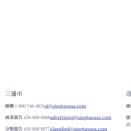
三藩市
總機
1-800-746-4826
sf@singtaousa.com
總
商業廣告
650-808-8888
advertising@singtaousa.com
廣
話)
分類廣告
650-808-8877
classified@singtaousa.com