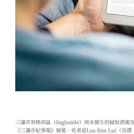
三藩市英格西區（Ingleside）周末發生的疑似
《三藩市紀事報》報道，死者是Lau Sim Lui（音譯︰