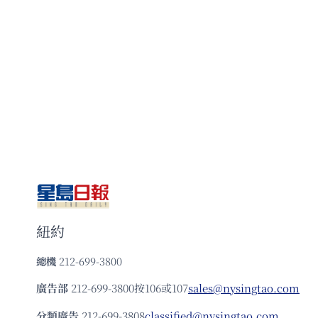
紐約
總機
212-699-3800
廣告部
212-699-3800按106或107
sales@nysingtao.com
分類廣告
212-699-3808
classified@nysingtao.com