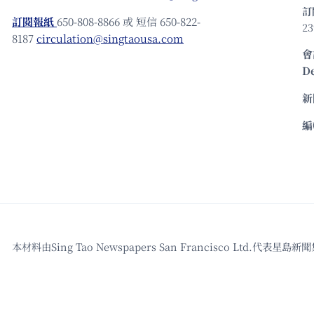
訂
訂閱報紙
650-808-8866 或 短信 650-822-
23
8187
circulation@singtaousa.com
會
D
新
編
本材料由Sing Tao Newspapers San Francisco L