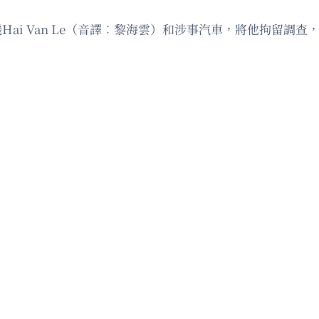
Hai Van Le（音譯︰黎海雲）和涉事汽車，將他拘留調