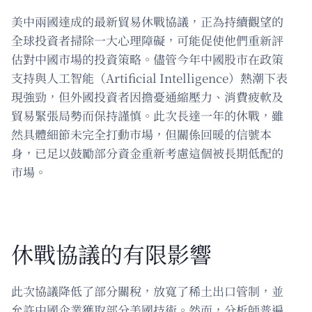
美中兩國達成的最新貿易休戰協議，正為持續觀望的
全球投資者掃除一大心理障礙，可能促使他們重新評
估對中國市場的投資策略。儘管今年中國股市在政策
支持與人工智能（Artificial Intelligence）熱潮下表
現強勁，但外國投資者因擔憂通縮壓力、消費疲軟及
貿易緊張局勢而保持謹慎。此次長達一年的休戰，雖
然具體細節未完全打動市場，但關係回暖的信號本
身，已足以鼓勵部分資金重新考慮這個被長期低配的
市場。
休戰協議的有限影響
此次協議降低了部分關稅，放寬了稀土出口管制，並
允許中國企業獲取部分美國技術。然而，分析師普遍