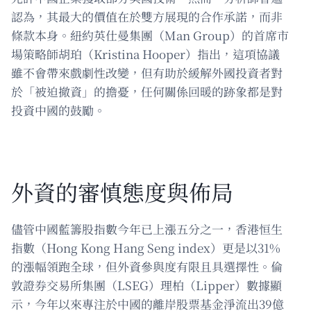
認為，其最大的價值在於雙方展現的合作承諾，而非
條款本身。紐約英仕曼集團（Man Group）的首席市
場策略師胡珀（Kristina Hooper）指出，這項協議
雖不會帶來戲劇性改變，但有助於緩解外國投資者對
於「被迫撤資」的擔憂，任何關係回暖的跡象都是對
投資中國的鼓勵。
外資的審慎態度與佈局
儘管中國藍籌股指數今年已上漲五分之一，香港恒生
指數（Hong Kong Hang Seng index）更是以31%
的漲幅領跑全球，但外資參與度有限且具選擇性。倫
敦證券交易所集團（LSEG）理柏（Lipper）數據顯
示，今年以來專注於中國的離岸股票基金淨流出39億