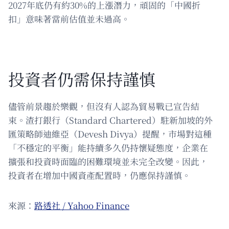
2027年底仍有約30%的上漲潛力，頑固的「中國折
扣」意味著當前估值並未過高。
投資者仍需保持謹慎
儘管前景趨於樂觀，但沒有人認為貿易戰已宣告結
束。渣打銀行（Standard Chartered）駐新加坡的外
匯策略師迪維亞（Devesh Divya）提醒，市場對這種
「不穩定的平衡」能持續多久仍持懷疑態度，企業在
擴張和投資時面臨的困難環境並未完全改變。因此，
投資者在增加中國資產配置時，仍應保持謹慎。
來源：
路透社 / Yahoo Finance