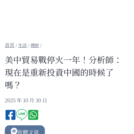
/
生活
/
理財
/
美中貿易戰停火一年！分析師：
現在是重新投資中國的時候了
嗎？
2025 年 10 月 30 日
收聽文章