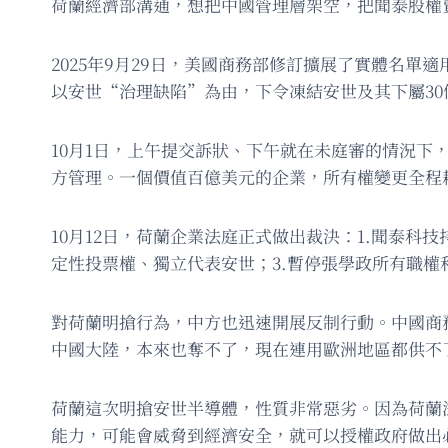
荷蘭經濟部溝通，想把中國管理層架空，把聞泰股權
2025年9月29日，美國商務部修訂擴展了實體名
以安世“治理缺陷”為由，下令凍結安世及其下屬3
10月1日，上午提交訴狀、下午就在未庭審的情況
方管理。一個價值百億美元的企業，所有權變更全程耗
10月12日，荷蘭企業法庭正式做出裁決：1.聞泰科
定性投票權、獨立代表安世；3.暫停張學政所有職
對荷蘭明搶行為，中方也迅速開展反制行動。中國商
中國大陸，本來也奪不了，現在連用歐洲地區都供不
荷蘭這次明搶安世半導體，性質非常惡劣。因為荷蘭
能力，可能會威脅到經濟安全，就可以授權政府做出