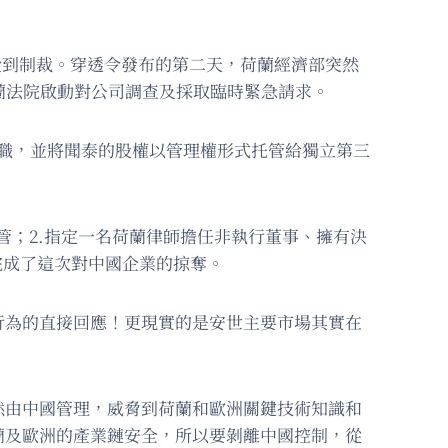
將受到制裁。穿透令發布的第二天，荷蘭經濟部突然
蘭法院啟動對公司調查及採取臨時緊急請求。
停職，並將聞泰的股權以管理權形式托管給獨立第三
托管；2.指定一名荷蘭律師擔任非執行董事、擁有決
完成了這次對中國企業的掠奪。
行為的直接回應！更現實的是安世主要市場其實在
然由中國管理，威脅到荷蘭和歐洲關鍵技術知識和
蘭及歐洲的產業鏈安全，所以要剝離中國控制，從