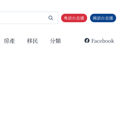
粵語台直播
國語台直播
房產
移民
分類
Facebook