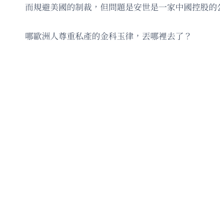
而規避美國的制裁，但問題是安世是一家中國控股的
哪歐洲人尊重私產的金科玉律，丟哪裡去了？