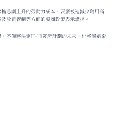
承擔急劇上升的勞動力成本，要麼被迫減少聘用高
革及放鬆管制等方面的親商政策表示讚揚。
，不僅將決定H-1B簽證計劃的未來，也將深遠影