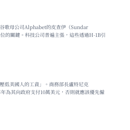
歌母公司Alphabet的皮查伊（Sundar
地位的關鍵。科技公司普遍主張，這些透過H-1B引
來「壓低美國人的工資」。商務部長盧特尼克
司每年為其向政府支付10萬美元，否則就應該優先僱