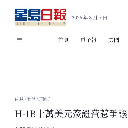
Skip
to
2026 年 8 月 7 日
content
首頁
電子報
美國
/
新聞
/
美國
/
H-1B十萬美元簽證費惹爭