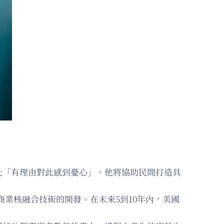
此「有理由對此感到憂心」。他將協助民間打造具
速商業核融合技術的開發。在未來5到10年內，美國