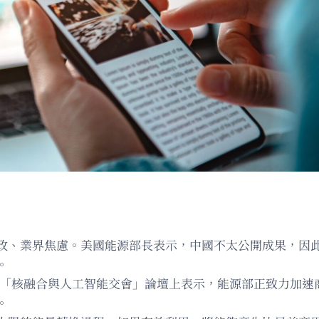
政、業界焦慮。美國能源部長表示，中國不太公開成果，因
。
頓舉行的「核融合與人工智能交會」論壇上表示，能源部正致力加
。