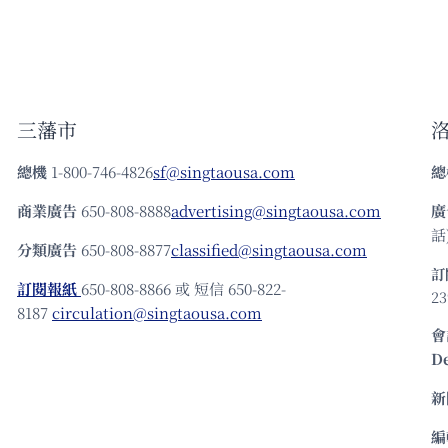
三藩市
總機
1-800-746-4826
sf@singtaousa.com
總
商業廣告
650-808-8888
advertising@singtaousa.com
廣
話)
分類廣告
650-808-8877
classified@singtaousa.com
訂
訂閱報紙
650-808-8866 或 短信 650-822-
23
8187
circulation@singtaousa.com
會
D
新
編