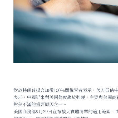
對於特朗普揚言加徵100%關稅學者表示，美方低估
表示，中國近來對美國態度趨於強硬，主要與美國商
對美不滿的重要原因之一。
美國商務部9月29日宣布擴大實體清單的適用範圍，