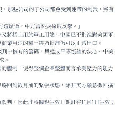
規，那些公司的子公司都會受到連帶的制裁，將有
美方這麼做，中方當然要採取反擊。」
方又將稀土用於軍工用途。中國已不批准對美國軍
但商業用途的稀土經過批准仍可以正常出口。
談判中擁有的籌碼，與達成平等協議的決心。中美
求。
國的體制「使得整個企業整體而言承受壓力的能力
恐將回到數月前的緊張狀態，除非美方願意撤回擴
談判，因此才將關稅生效日期訂在11月1日生效；