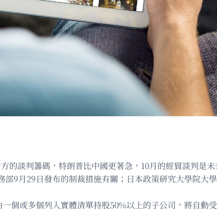
中方的談判籌碼，特朗普比中國更著急，10月的經貿談判是
務部9月29日發布的制裁措施有關；日本政策研究大學院大
由一個或多個列入實體清單持股50%以上的子公司，將自動