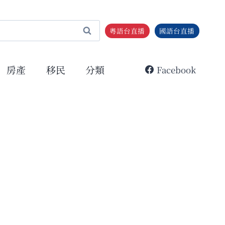
粵語台直播
國語台直播
房產
移民
分類
Facebook