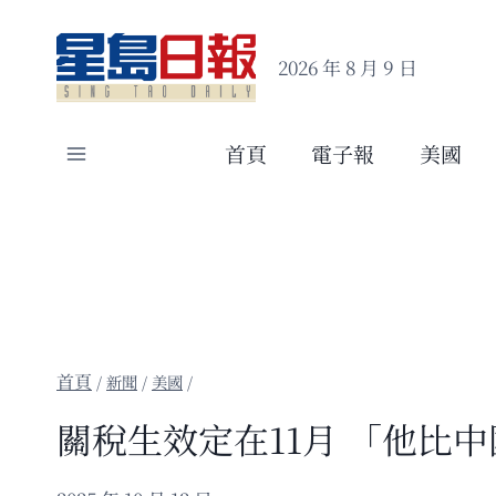
Skip
to
2026 年 8 月 9 日
content
首頁
電子報
美國
/
新聞
/
美國
/
關稅生效定在11月 「他比