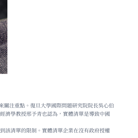
未來關注重點。復旦大學國際問題研究院院長吳心伯
學經濟學教授邢予青也認為，實體清單是導致中國
受到該清單的限制。實體清單企業在沒有政府授權