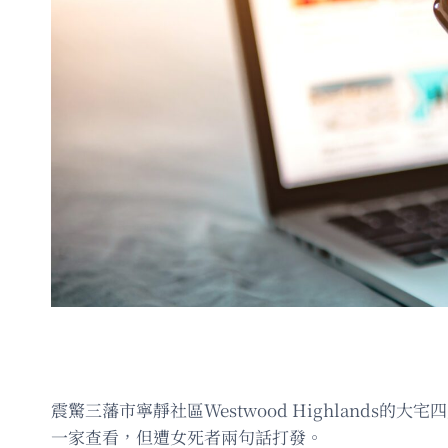
震驚三藩市寧靜社區Westwood Highlan
一家查看，但遭女死者兩句話打發。