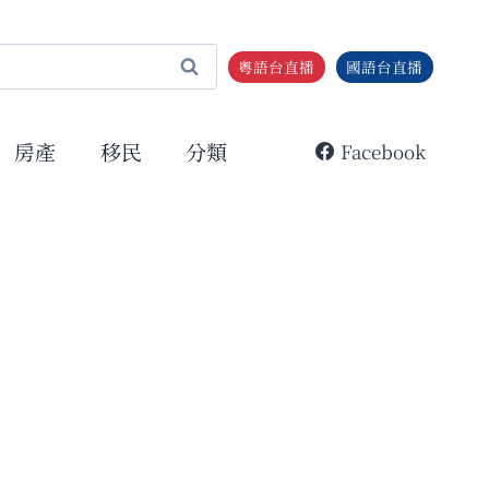
粵語台直播
國語台直播
房產
移民
分類
Facebook