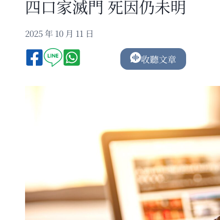
四口家滅門 死因仍未明
2025 年 10 月 11 日
收聽文章