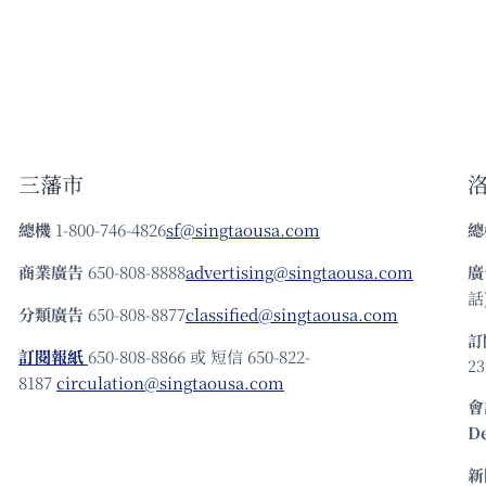
三藩市
總機
1-800-746-4826
sf@singtaousa.com
總
商業廣告
650-808-8888
advertising@singtaousa.com
廣
話)
分類廣告
650-808-8877
classified@singtaousa.com
訂
訂閱報紙
650-808-8866 或 短信 650-822-
23
8187
circulation@singtaousa.com
會
D
新