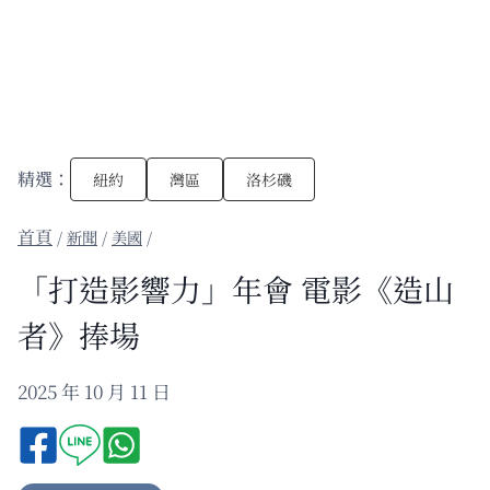
精選：
紐約
灣區
洛杉磯
/
新聞
/
美國
/
「打造影響力」年會 電影《造山
者》捧場
2025 年 10 月 11 日