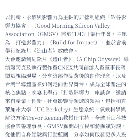
以創新、永續與影響力為主軸的非營利組織「矽谷影
響力協會」（Good Morning Silicon Valley
Association（GMSV）將於11月3日舉行年會，主題
為「打造影響力」（Build for Impact），並於會前
舉行紀錄片《造山者》放映會。
大會邀請到紀錄片《造山者》（A Chip Odyssey）導
演蕭菊貞及執行製作暨CNEX共同創辦人暨董事長蔣
顯斌親臨現場，分享這部作品背後的創作理念，以及
台灣半導體產業如何走向世界舞台，成為全球關注的
核心焦點。晚宴上舉行「打造影響力」座談會，邀請
來自產業、創新、社會影響等領域的領袖，包括柏克
萊加州大學（UC Berkeley）生態系統、氣候科學與
解決方案Trevor Keenan教授任主持，全球玉山科技
協會榮譽理事長、GMSV顧問胡立民和蔣顯斌對談，
從他們自身經驗與行動藍圖，分享如何啟發更多人投