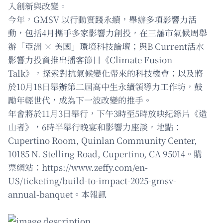
入創新與改變。
今年，GMSV 以行動實踐永續，舉辦多項影響力活
動，包括4月攜手多家影響力創投，在三藩市氣候周舉
辦「亞洲 × 美國」環境科技論壇；與B Current活水
影響力投資推出播客節目《Climate Fusion
Talk》，探索對抗氣候變化帶來的科技機會；以及將
於10月18日舉辦第二屆高中生永續領導力工作坊，鼓
勵年輕世代，成為下一波改變的推手。
年會將於11月3日舉行，下午3時至5時放映紀錄片《造
山者》，6時半舉行晚宴和影響力座談，地點：
Cupertino Room, Quinlan Community Center,
10185 N. Stelling Road, Cupertino, CA 95014。購
票網站：https://www.zeffy.com/en-
US/ticketing/build-to-impact-2025-gmsv-
annual-banquet。本報訊