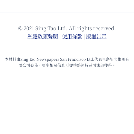
© 2021 Sing Tao Ltd. All rights reserved.
私隱政策聲明
|
使⽤條款
|
版權告⽰
本材料由Sing Tao Newspapers San Francisco Ltd.代表星島新聞集團有
限公司發佈，更多相關信息可從華盛頓特區司法部獲得。