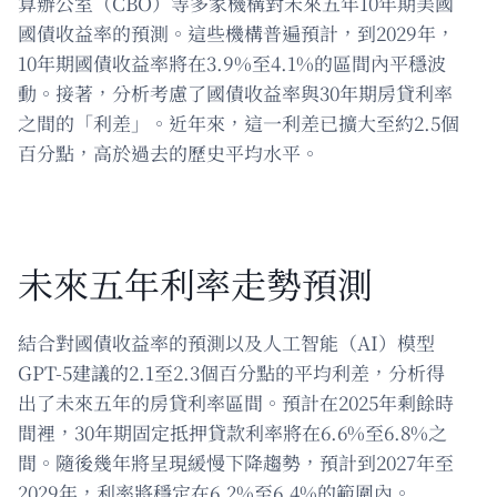
算辦公室（CBO）等多家機構對未來五年10年期美國
國債收益率的預測。這些機構普遍預計，到2029年，
10年期國債收益率將在3.9%至4.1%的區間內平穩波
動。接著，分析考慮了國債收益率與30年期房貸利率
之間的「利差」。近年來，這一利差已擴大至約2.5個
百分點，高於過去的歷史平均水平。
未來五年利率走勢預測
結合對國債收益率的預測以及人工智能（AI）模型
GPT-5建議的2.1至2.3個百分點的平均利差，分析得
出了未來五年的房貸利率區間。預計在2025年剩餘時
間裡，30年期固定抵押貸款利率將在6.6%至6.8%之
間。隨後幾年將呈現緩慢下降趨勢，預計到2027年至
2029年，利率將穩定在6.2%至6.4%的範圍內。