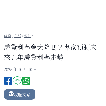
/
生活
/
理財
/
房貸利率會大降嗎？專家預測未
來五年房貸利率走勢
2025 年 10 月 10 日
收聽文章